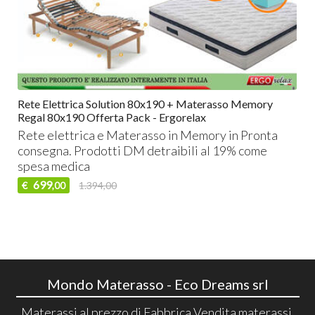
Rete Elettrica Solution 80x190 + Materasso Memory
Regal 80x190 Offerta Pack - Ergorelax
Rete elettrica e Materasso in Memory in Pronta
consegna. Prodotti DM detraibili al 19% come
spesa medica
699
€
1.394,00
,00
Mondo Materasso - Eco Dreams srl
Materassi al prezzo di Fabbrica Vendita materassi,