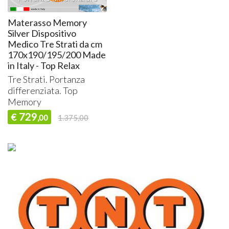
Materasso Memory
Silver Dispositivo
Medico Tre Strati da cm
170x190/195/200 Made
in Italy - Top Relax
Tre Strati. Portanza
differenziata. Top
Memory
729
€
,00
1.375,00