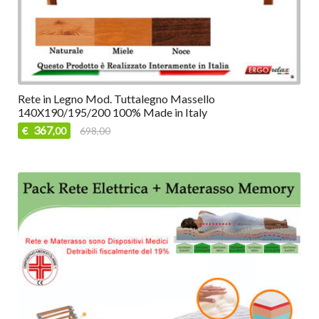
Rete in Legno Mod. Tuttalegno Massello
140X190/195/200 100% Made in Italy
367
€
698,00
,00