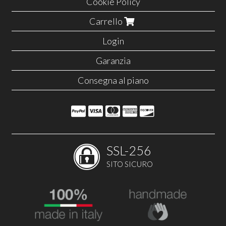
Cookie Policy
Carrello
Login
Garanzia
Consegna al piano
SSL-256
SITO SICURO