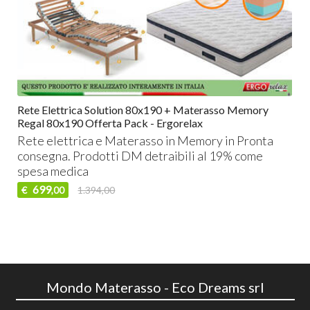
Rete Elettrica Solution 80x190 + Materasso Memory
Regal 80x190 Offerta Pack - Ergorelax
Rete elettrica e Materasso in Memory in Pronta
consegna. Prodotti DM detraibili al 19% come
spesa medica
699
€
1.394,00
,00
Mondo Materasso - Eco Dreams srl