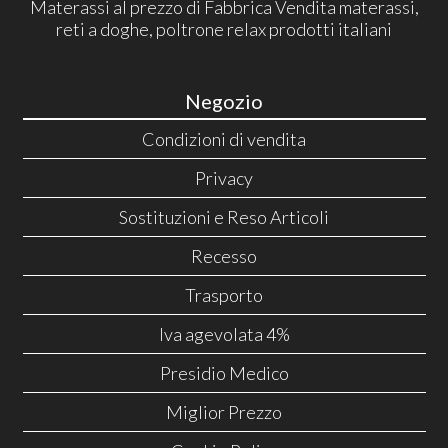
Materassi al prezzo di Fabbrica Vendita materassi,
reti a doghe, poltrone relax prodotti italiani
Negozio
Condizioni di vendita
Privacy
Sostituzioni e Reso Articoli
Recesso
Trasporto
Iva agevolata 4%
Presidio Medico
Miglior Prezzo