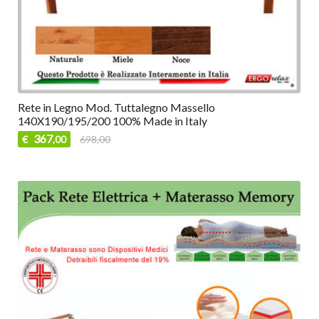
Rete in Legno Mod. Tuttalegno Massello
140X190/195/200 100% Made in Italy
367
€
698,00
,00