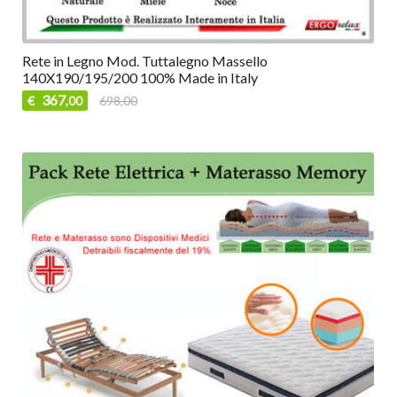
Rete in Legno Mod. Tuttalegno Massello
140X190/195/200 100% Made in Italy
367
€
698,00
,00