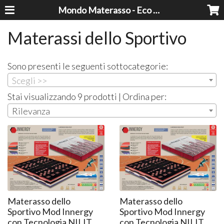
Mondo Materasso - Eco Dreams srl
Materassi dello Sportivo
Sono presenti le seguenti sottocategorie:
Scegli >>
Stai visualizzando 9 prodotti | Ordina per:
Rilevanza
Materasso dello
Materasso dello
Sportivo Mod Innergy
Sportivo Mod Innergy
con Tecnologia NILIT
con Tecnologia NILIT