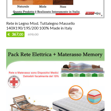
Rete in Legno Mod. Tuttalegno Massello
140X190/195/200 100% Made in Italy
367
€
698,00
,00