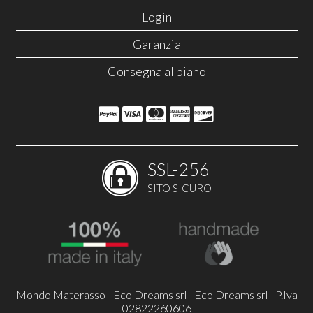
Login
Garanzia
Consegna al piano
SSL-256
SITO SICURO
Mondo Materasso - Eco Dreams srl - Eco Dreams srl - P.Iva
02822260606