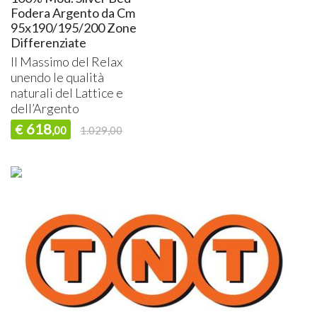
Fodera Argento da Cm
95x190/195/200 Zone
Differenziate
Il Massimo del Relax
unendo le qualità
naturali del Lattice e
dell’Argento
618
€
,00
1.029,00