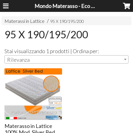
Mondo Materasso - Eco Dreams srl
Materassi in Lattice
95 X 190/195/200
95 X 190/195/200
Stai visualizzando 1 prodotti | Ordina per:
Rilevanza
Materasso in Lattice
100% Mod. Silver Bed