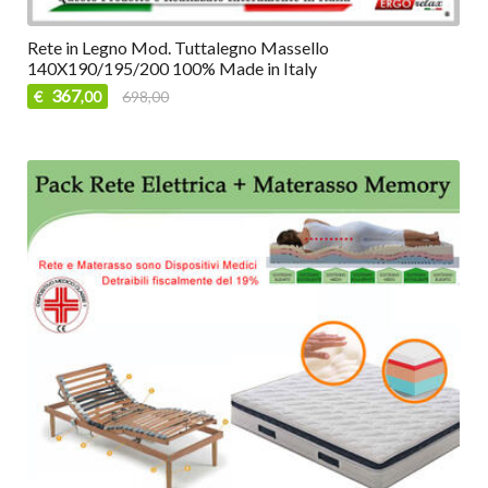
Rete in Legno Mod. Tuttalegno Massello
140X190/195/200 100% Made in Italy
367
€
698,00
,00