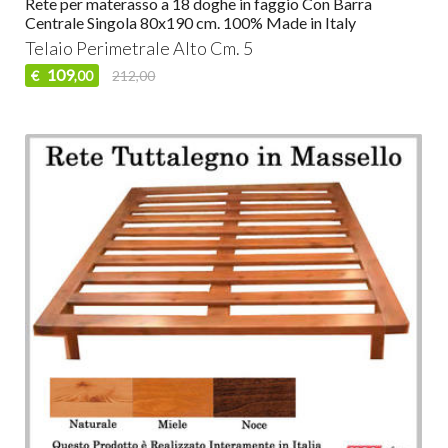
Rete per materasso a 18 doghe in faggio Con Barra
Centrale Singola 80x190 cm. 100% Made in Italy
Telaio Perimetrale Alto Cm. 5
109
€
212,00
,00