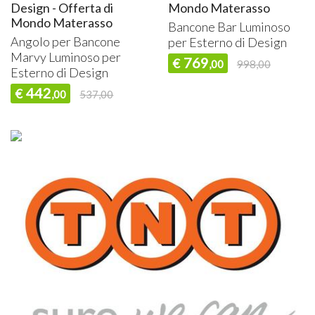
Design - Offerta di
Mondo Materasso
Mondo Materasso
Bancone Bar Luminoso
Angolo per Bancone
per Esterno di Design
Marvy Luminoso per
769
€
,00
998,00
Esterno di Design
442
€
,00
537,00