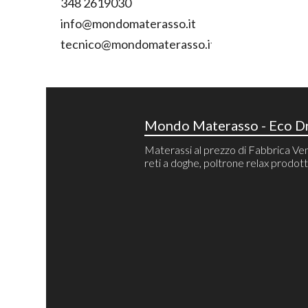
348 2619030
info@mondomaterasso.it
tecnico@mondomaterasso.it
Mondo Materasso - Eco Dr
Materassi al prezzo di Fabbrica Ven
reti a doghe, poltrone relax prodotti 