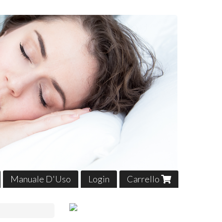
Manuale D'Uso
Login
Carrello