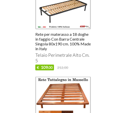
Rete per materasso a 18 doghe
in faggio Con Barra Centrale
Singola 80x190 cm. 100% Made
in Italy
Telaio Perimetrale Alto Cm.
5
109
€
212,00
,00