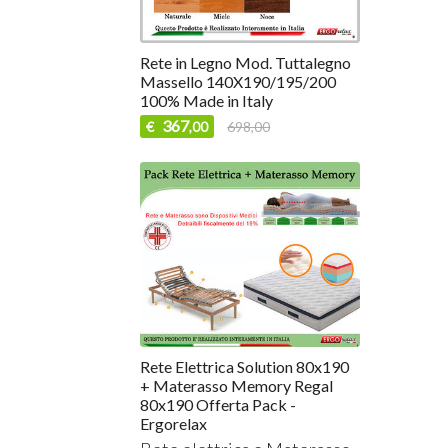
Rete in Legno Mod. Tuttalegno
Massello 140X190/195/200
100% Made in Italy
367
€
698,00
,00
Rete Elettrica Solution 80x190
+ Materasso Memory Regal
80x190 Offerta Pack -
Ergorelax