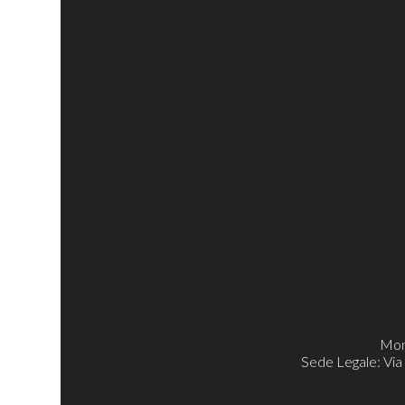
Mon
Sede Legale: Via