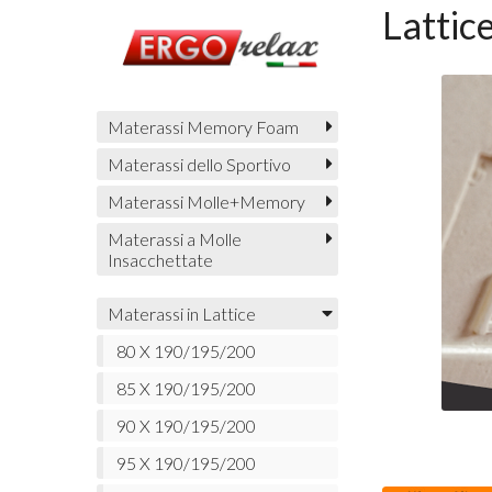
Lattic
Materassi Memory Foam
Materassi dello Sportivo
Materassi Molle+Memory
Materassi a Molle
Insacchettate
Materassi in Lattice
80 X 190/195/200
85 X 190/195/200
90 X 190/195/200
95 X 190/195/200