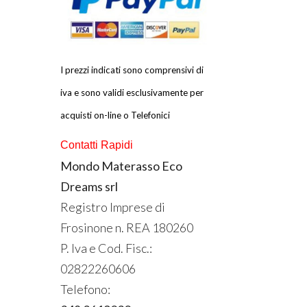
I prezzi indicati sono comprensivi di
iva e sono validi esclusivamente per
acquisti on-line o Telefonici
Contatti Rapidi
Mondo Materasso Eco
Dreams srl
Registro Imprese di
Frosinone n.
REA
180260
P. Iva e Cod. Fisc.:
02822260606
Telefono: