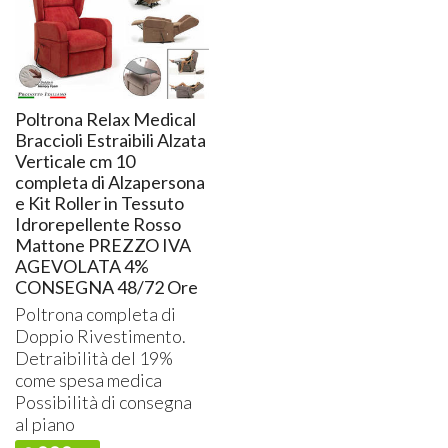
Poltrona Relax Medical
Braccioli Estraibili Alzata
Verticale cm 10
completa di Alzapersona
e Kit Roller in Tessuto
Idrorepellente Rosso
Mattone PREZZO IVA
AGEVOLATA 4%
CONSEGNA 48/72 Ore
Poltrona completa di
Doppio Rivestimento.
Detraibilità del 19%
come spesa medica
Possibilità di consegna
al piano