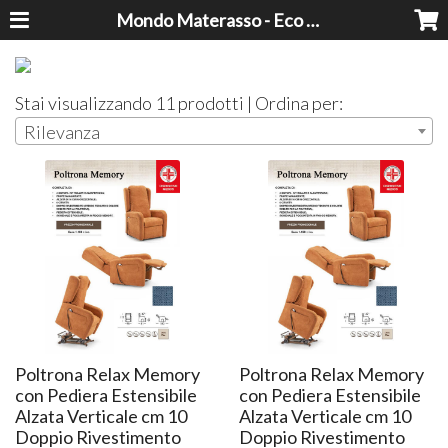
Mondo Materasso - Eco Dreams srl
Stai visualizzando 11 prodotti | Ordina per:
Rilevanza
Poltrona Relax Memory
Poltrona Relax Memory
con Pediera Estensibile
con Pediera Estensibile
Alzata Verticale cm 10
Alzata Verticale cm 10
Doppio Rivestimento
Doppio Rivestimento