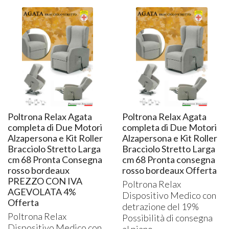
Poltrona Relax Agata
Poltrona Relax Agata
completa di Due Motori
completa di Due Motori
Alzapersona e Kit Roller
Alzapersona e Kit Roller
Bracciolo Stretto Larga
Bracciolo Stretto Larga
cm 68 Pronta Consegna
cm 68 Pronta consegna
rosso bordeaux
rosso bordeaux Offerta
PREZZO CON IVA
Poltrona Relax
AGEVOLATA 4%
Dispositivo Medico con
Offerta
detrazione del 19%
Poltrona Relax
Possibilità di consegna
Dispositivo Medico con
al piano