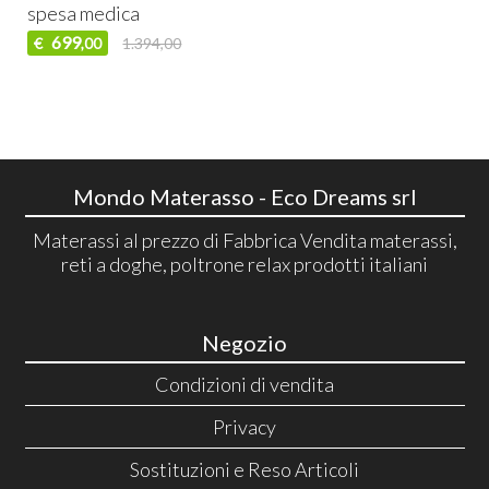
spesa medica
699
€
1.394,00
,00
Mondo Materasso - Eco Dreams srl
Materassi al prezzo di Fabbrica Vendita materassi,
reti a doghe, poltrone relax prodotti italiani
Negozio
Condizioni di vendita
Privacy
Sostituzioni e Reso Articoli