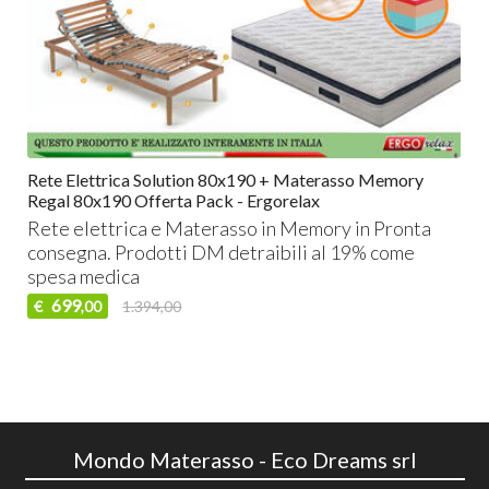
Rete Elettrica Solution 80x190 + Materasso Memory
Regal 80x190 Offerta Pack - Ergorelax
Rete elettrica e Materasso in Memory in Pronta
consegna. Prodotti DM detraibili al 19% come
spesa medica
699
€
1.394,00
,00
Mondo Materasso - Eco Dreams srl