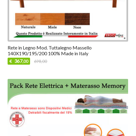
Rete in Legno Mod. Tuttalegno Massello
140X190/195/200 100% Made in Italy
367
€
698,00
,00