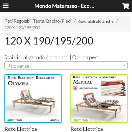
Mondo Materasso - Eco Dreams srl
Reti Regolabili Testa/Bacino/Piedi
Regolabili Elettriche
120 X 190/195/200
120 X 190/195/200
Stai visualizzando 4 prodotti | Ordina per:
Rilevanza
Rete Elettrica
Rete Elettrica