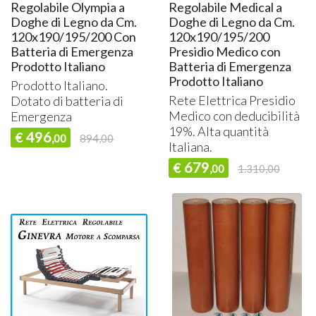
Regolabile Olympia a
Regolabile Medical a
Doghe di Legno da Cm.
Doghe di Legno da Cm.
120x190/195/200 Con
120x190/195/200
Batteria di Emergenza
Presidio Medico con
Prodotto Italiano
Batteria di Emergenza
Prodotto Italiano
Prodotto Italiano.
Rete Elettrica Presidio
Dotato di batteria di
Medico con deducibilità
Emergenza
19%. Alta quantità
496
€
,00
894,00
Italiana.
679
€
,00
1.310,00