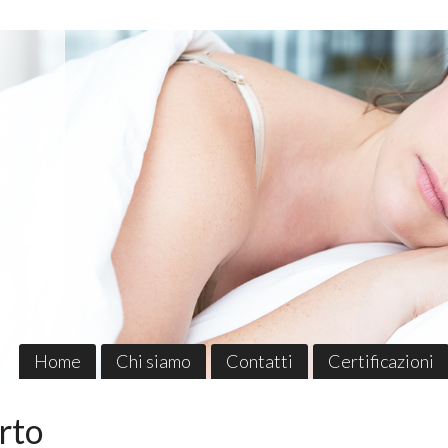
Home
Chi siamo
Contatti
Certificazioni
rto