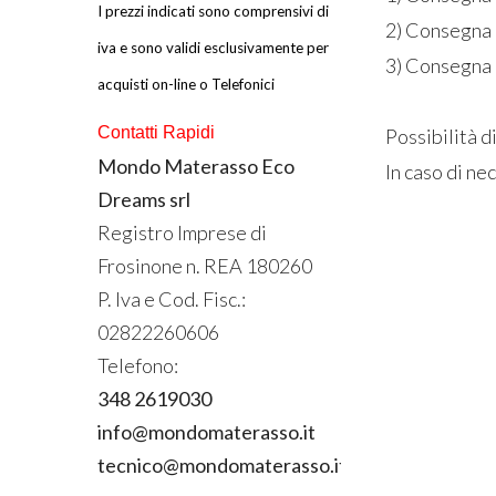
I prezzi indicati sono comprensivi di
2) Consegna 
iva e sono validi esclusivamente per
3) Consegna p
acquisti on-line o Telefonici
Contatti Rapidi
Possibilità di
Mondo Materasso Eco
In caso di ne
Dreams srl
Registro Imprese di
Frosinone n.
REA
180260
P. Iva e Cod. Fisc.:
02822260606
Telefono:
348 2619030
info@mondomaterasso.it
tecnico@mondomaterasso.it