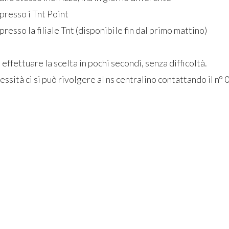
presso i Tnt Point
resso la filiale Tnt (disponibile fin dal primo mattino)
 effettuare la scelta in pochi secondi, senza difficoltà.
cessità ci si può rivolgere al ns centralino contattando il 