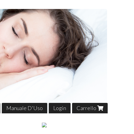
Manuale D'Uso
Login
Carrello