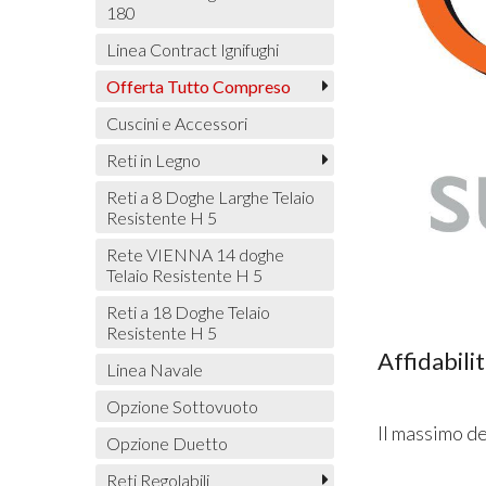
180
Linea Contract Ignifughi
Offerta Tutto Compreso
Cuscini e Accessori
Reti in Legno
Reti a 8 Doghe Larghe Telaio
Resistente H 5
Rete VIENNA 14 doghe
Telaio Resistente H 5
Reti a 18 Doghe Telaio
Resistente H 5
Affidabili
Linea Navale
Opzione Sottovuoto
Il massimo de
Opzione Duetto
Reti Regolabili