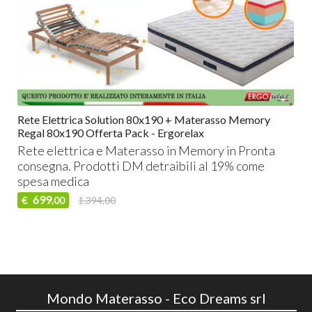
Rete Elettrica Solution 80x190 + Materasso Memory
Regal 80x190 Offerta Pack - Ergorelax
Rete elettrica e Materasso in Memory in Pronta
consegna. Prodotti DM detraibili al 19% come
spesa medica
699
€
1.394,00
,00
Mondo Materasso - Eco Dreams srl