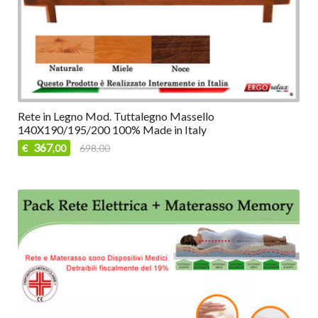
Rete in Legno Mod. Tuttalegno Massello
140X190/195/200 100% Made in Italy
367
€
698,00
,00