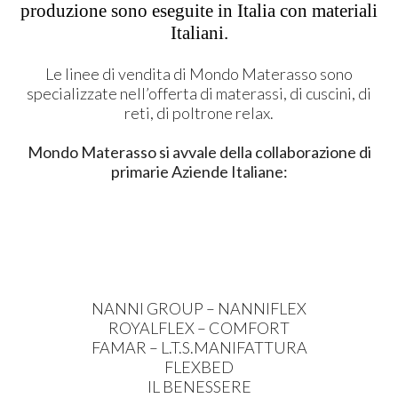
produzione sono eseguite in Italia con materiali
Italiani.
Le linee di vendita di Mondo Materasso sono
specializzate nell’offerta di materassi, di cuscini, di
reti, di poltrone relax.
Mondo Materasso si avvale della collaborazione di
primarie Aziende Italiane:
NANNI
GROUP
–
NANNIFLEX
ROYALFLEX
–
COMFORT
FAMAR
– L.T.S.
MANIFATTURA
FLEXBED
IL
BENESSERE