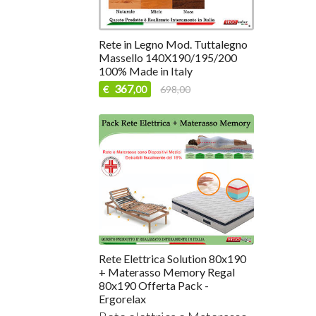
Rete in Legno Mod. Tuttalegno
Massello 140X190/195/200
100% Made in Italy
367
€
698,00
,00
Rete Elettrica Solution 80x190
+ Materasso Memory Regal
80x190 Offerta Pack -
Ergorelax