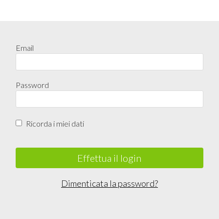
Email
Password
Ricorda i miei dati
Effettua il login
Dimenticata la password?