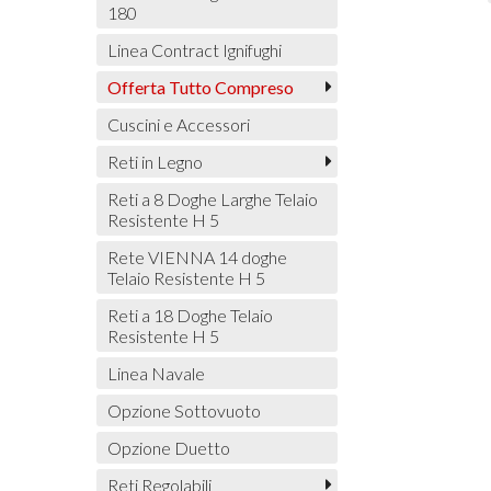
180
Linea Contract Ignifughi
Offerta Tutto Compreso
Cuscini e Accessori
Reti in Legno
Reti a 8 Doghe Larghe Telaio
Resistente H 5
Rete VIENNA 14 doghe
Telaio Resistente H 5
Reti a 18 Doghe Telaio
Resistente H 5
Linea Navale
Opzione Sottovuoto
Opzione Duetto
Reti Regolabili