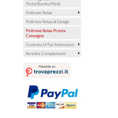
Testa/Bacino/Piedi
Poltrone Relax
Poltrone Relax di Design
Poltrone Relax Pronta
Consegna
Costruisci il Tuo Materasso
Arredi e Complementi