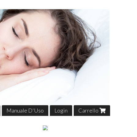
Manuale D'Uso
Login
Carrello