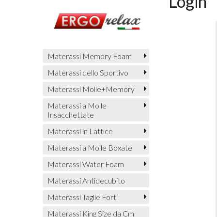
Login
Materassi Memory Foam
Materassi dello Sportivo
Materassi Molle+Memory
Materassi a Molle
Insacchettate
Materassi in Lattice
Materassi a Molle Boxate
Materassi Water Foam
Materassi Antidecubito
Materassi Taglie Forti
Materassi King Size da Cm