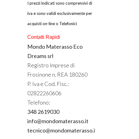
I prezzi indicati sono comprensivi di
iva e sono validi esclusivamente per
acquisti on-line o Telefonici
Contatti Rapidi
Mondo Materasso Eco
Dreams srl
Registro Imprese di
Frosinone n.
REA
180260
P. Iva e Cod. Fisc.:
02822260606
Telefono:
348 2619030
info@mondomaterasso.it
tecnico@mondomaterasso.it