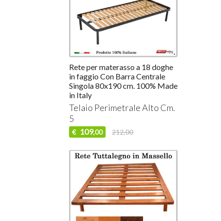
Rete per materasso a 18 doghe
in faggio Con Barra Centrale
Singola 80x190 cm. 100% Made
in Italy
Telaio Perimetrale Alto Cm.
5
109
€
212,00
,00