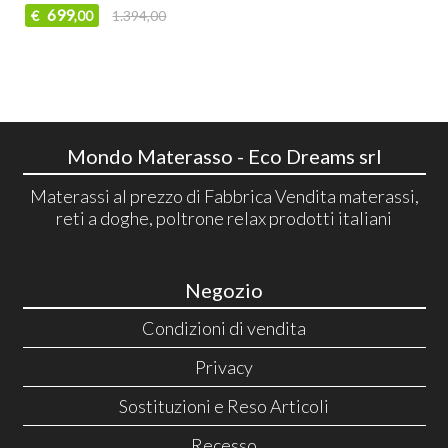
699
€
1.394,00
,00
Mondo Materasso - Eco Dreams srl
Materassi al prezzo di Fabbrica Vendita materassi,
reti a doghe, poltrone relax prodotti italiani
Negozio
Condizioni di vendita
Privacy
Sostituzioni e Reso Articoli
Recesso