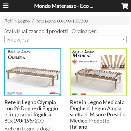
Mondo Materasso - Eco Dreams srl
Reti in Legno
Rete Legno 80x190/195/200
Stai visualizzando 4 prodotti | Ordina per:
Rilevanza
Rete in Legno Olympia
Rete in Legno Medical a
con 26 Doghe di Faggio
Doghe di Legno Ampia
e Regolatori Rigidità
scelta di Misure Presidio
80x190/195/200
Medico Prodotto
Italiano
Rete in Legno a doghe.