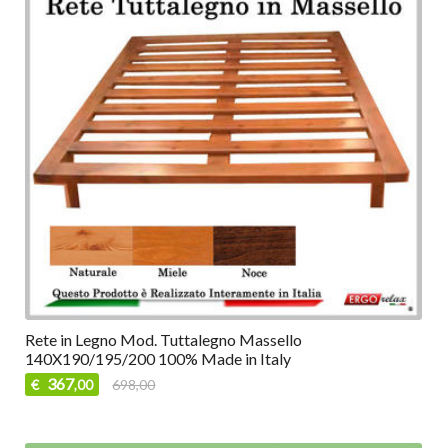
Rete in Legno Mod. Tuttalegno Massello
140X190/195/200 100% Made in Italy
367
€
698,00
,00