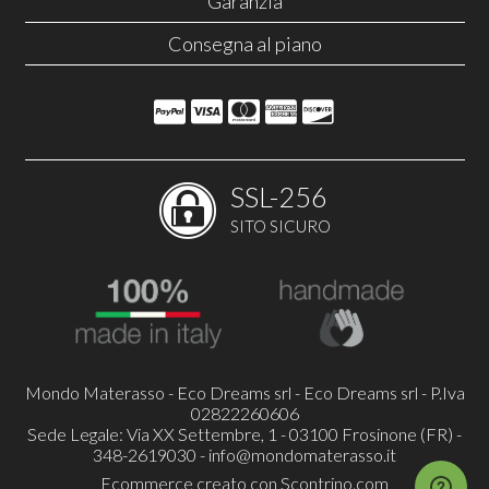
Garanzia
Consegna al piano
SSL-256
SITO SICURO
Mondo Materasso - Eco Dreams srl - Eco Dreams srl - P.Iva
02822260606
Sede Legale: Via XX Settembre, 1 - 03100 Frosinone (FR) -
348-2619030 -
info@mondomaterasso.it
Ecommerce creato con
Scontrino.com