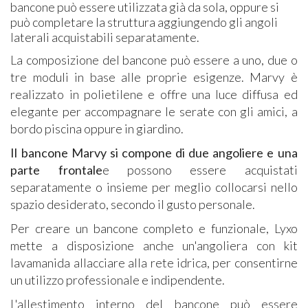
bancone può essere utilizzata già da sola, oppure si
può completare la struttura aggiungendo gli angoli
laterali acquistabili separatamente.
La composizione del bancone può essere a uno, due o
tre moduli in base alle proprie esigenze. Marvy è
realizzato in polietilene e offre una luce diffusa ed
elegante per accompagnare le serate con gli amici, a
bordo piscina oppure in giardino.
Il bancone Marvy si compone di due angoliere e una
parte frontale
e possono essere acquistati
separatamente o insieme per meglio collocarsi nello
spazio desiderato, secondo il gusto personale.
Per creare un bancone completo e funzionale, Lyxo
mette a disposizione anche un'angoliera con kit
lavamanida allacciare alla rete idrica, per consentirne
un utilizzo professionale e indipendente.
L'allestimento interno del bancone può essere