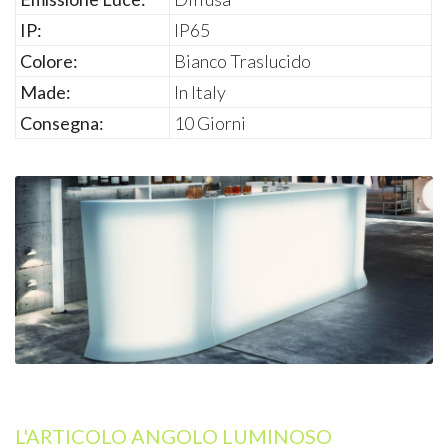
IP:
IP65
Colore:
Bianco Traslucido
Made:
In Italy
Consegna:
10 Giorni
L'ARTICOLO ANGOLO LUMINOSO