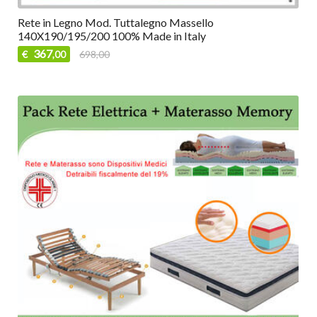
Rete in Legno Mod. Tuttalegno Massello
140X190/195/200 100% Made in Italy
367
€
698,00
,00