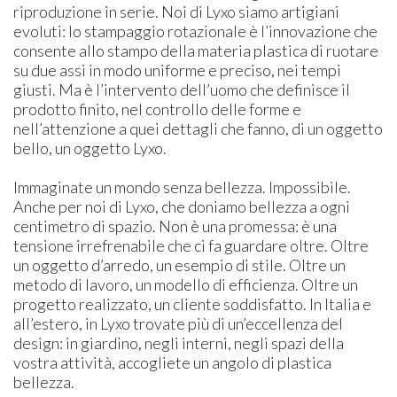
riproduzione in serie. Noi di Lyxo siamo artigiani
evoluti: lo stampaggio rotazionale è l’innovazione che
consente allo stampo della materia plastica di ruotare
su due assi in modo uniforme e preciso, nei tempi
giusti. Ma è l’intervento dell’uomo che definisce il
prodotto finito, nel controllo delle forme e
nell’attenzione a quei dettagli che fanno, di un oggetto
bello, un oggetto Lyxo.
Immaginate un mondo senza bellezza. Impossibile.
Anche per noi di Lyxo, che doniamo bellezza a ogni
centimetro di spazio. Non è una promessa: è una
tensione irrefrenabile che ci fa guardare oltre. Oltre
un oggetto d’arredo, un esempio di stile. Oltre un
metodo di lavoro, un modello di efficienza. Oltre un
progetto realizzato, un cliente soddisfatto. In Italia e
all’estero, in Lyxo trovate più di un’eccellenza del
design: in giardino, negli interni, negli spazi della
vostra attività, accogliete un angolo di plastica
bellezza.