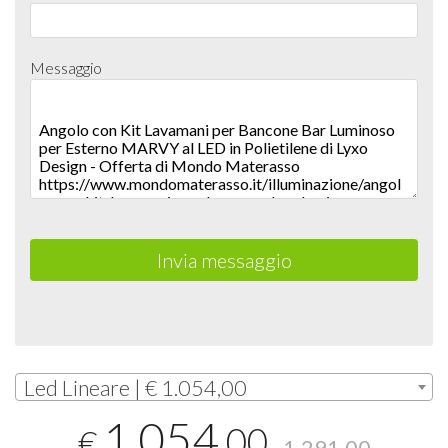
Messaggio
Invia messaggio
Led Lineare | € 1.054,00
1.054
,00
€
1.291,00