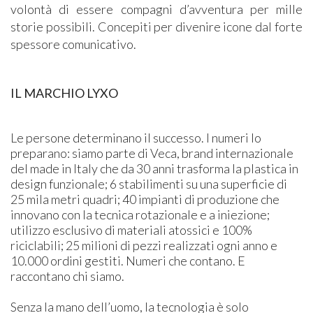
volontà di essere compagni d’avventura per mille
storie possibili. Concepiti per divenire icone dal forte
spessore comunicativo.
IL MARCHIO LYXO
Le persone determinano il successo. I numeri lo
preparano: siamo parte di Veca, brand internazionale
del made in Italy che da 30 anni trasforma la plastica in
design funzionale; 6 stabilimenti su una superficie di
25 mila metri quadri; 40 impianti di produzione che
innovano con la tecnica rotazionale e a iniezione;
utilizzo esclusivo di materiali atossici e 100%
riciclabili; 25 milioni di pezzi realizzati ogni anno e
10.000 ordini gestiti. Numeri che contano. E
raccontano chi siamo.
Senza la mano dell’uomo, la tecnologia è solo