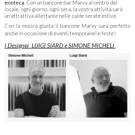
enoteca
. Con un bancone bar Marvy al centro del
locale, ogni giorno, ogni sera, la vostra attività sarà
un'attrattiva allettante nelle calde serate estive.
Con la musica giusta il bancone Marvy sarà perfetto
anche in occasione di eventi temporanei e feste!
I Designer
LUIGI SIARD e SIMON​E MICHELI