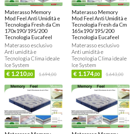
Materasso Memory
Materasso Memory
Mod Feel Anti Umidità e
Mod Feel Anti Umidità e
Tecnologia Fresh da Cm
Tecnologia Fresh da Cm
170x190/195/200
165x190/195/200
Tecnologia Eucafeel
Tecnologia Eucafeel
Materasso esclusivo
Materasso esclusivo
Anti umidità e
Anti umidità e
Tecnologia Clima ideale
Tecnologia Clima ideale
Ice System
Ice System
1.210
1.174
€
€
,00
1.694,00
,00
1.643,00