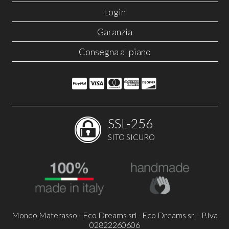
Login
Garanzia
Consegna al piano
SSL-256
SITO SICURO
Mondo Materasso - Eco Dreams srl - Eco Dreams srl - P.Iva
02822260606