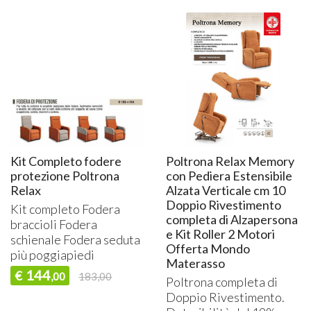
Kit Completo fodere
Poltrona Relax Memory
protezione Poltrona
con Pediera Estensibile
Relax
Alzata Verticale cm 10
Doppio Rivestimento
Kit completo Fodera
completa di Alzapersona
braccioli Fodera
e Kit Roller 2 Motori
schienale Fodera seduta
Offerta Mondo
più poggiapiedi
Materasso
144
€
,00
183,00
Poltrona completa di
Doppio Rivestimento.