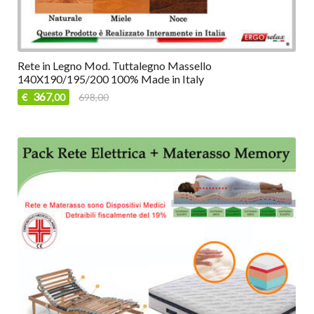
Rete in Legno Mod. Tuttalegno Massello
140X190/195/200 100% Made in Italy
367
€
698,00
,00