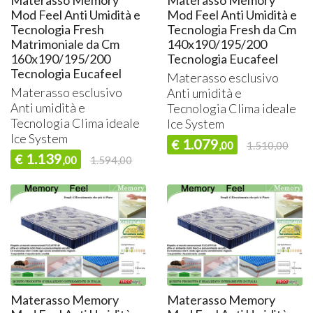
Materasso Memory
Materasso Memory
Mod Feel Anti Umidità e
Mod Feel Anti Umidità e
Tecnologia Fresh
Tecnologia Fresh da Cm
Matrimoniale da Cm
140x190/195/200
160x190/195/200
Tecnologia Eucafeel
Tecnologia Eucafeel
Materasso esclusivo
Materasso esclusivo
Anti umidità e
Anti umidità e
Tecnologia Clima ideale
Tecnologia Clima ideale
Ice System
Ice System
1.079
€
,00
1.510,00
1.139
€
,00
1.594,00
Materasso Memory
Materasso Memory