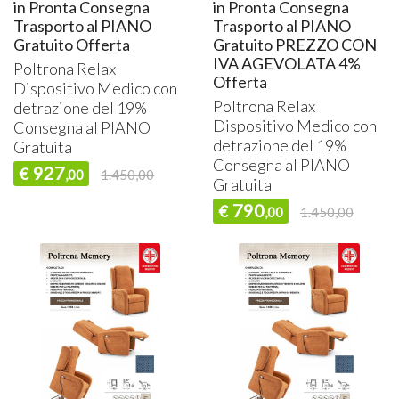
in Pronta Consegna
in Pronta Consegna
Trasporto al PIANO
Trasporto al PIANO
Gratuito Offerta
Gratuito PREZZO CON
IVA AGEVOLATA 4%
Poltrona Relax
Offerta
Dispositivo Medico con
Poltrona Relax
detrazione del 19%
Dispositivo Medico con
Consegna al
PIANO
detrazione del 19%
Gratuita
Consegna al
PIANO
927
€
,00
1.450,00
Gratuita
790
€
,00
1.450,00