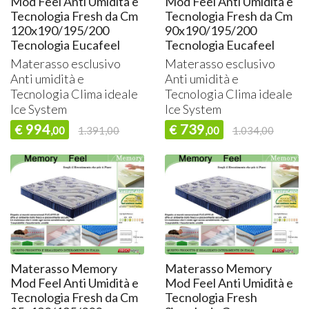
Mod Feel Anti Umidità e
Mod Feel Anti Umidità e
Tecnologia Fresh da Cm
Tecnologia Fresh da Cm
120x190/195/200
90x190/195/200
Tecnologia Eucafeel
Tecnologia Eucafeel
Materasso esclusivo
Materasso esclusivo
Anti umidità e
Anti umidità e
Tecnologia Clima ideale
Tecnologia Clima ideale
Ice System
Ice System
994
739
€
€
,00
1.391,00
,00
1.034,00
Materasso Memory
Materasso Memory
Mod Feel Anti Umidità e
Mod Feel Anti Umidità e
Tecnologia Fresh da Cm
Tecnologia Fresh