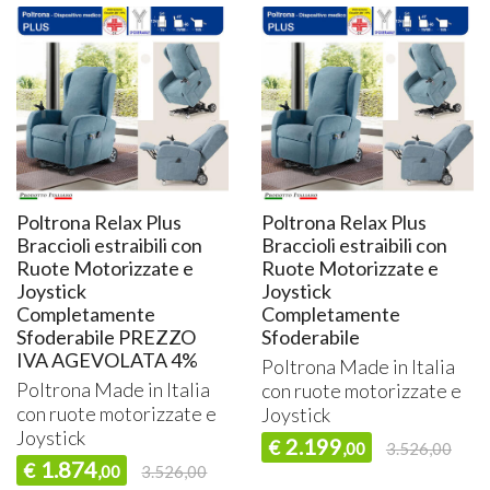
Poltrona Relax Plus
Poltrona Relax Plus
Braccioli estraibili con
Braccioli estraibili con
Ruote Motorizzate e
Ruote Motorizzate e
Joystick
Joystick
Completamente
Completamente
Sfoderabile PREZZO
Sfoderabile
IVA AGEVOLATA 4%
Poltrona Made in Italia
Poltrona Made in Italia
con ruote motorizzate e
con ruote motorizzate e
Joystick
Joystick
2.199
€
,00
3.526,00
1.874
€
,00
3.526,00