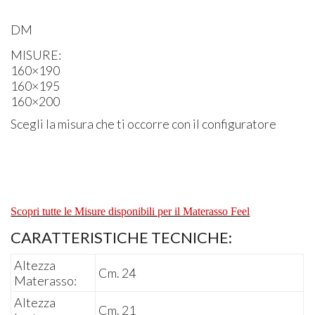
DM
MISURE
:
160×190
160×195
160×200
Scegli la misura che ti occorre con il configuratore
Scopri tutte le Misure disponibili per il Materasso Feel
CARATTERISTICHE TECNICHE:
Altezza
Cm. 24
Materasso:
Altezza
Cm. 21