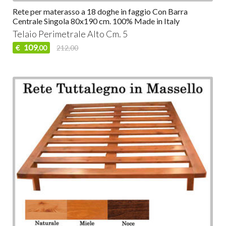
Rete per materasso a 18 doghe in faggio Con Barra
Centrale Singola 80x190 cm. 100% Made in Italy
Telaio Perimetrale Alto Cm. 5
109
€
212,00
,00