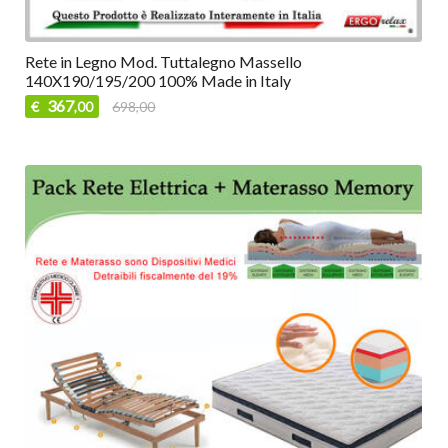
Rete in Legno Mod. Tuttalegno Massello
140X190/195/200 100% Made in Italy
367
€
698,00
,00