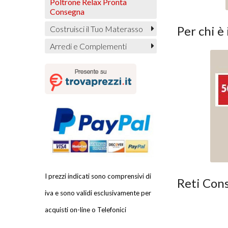
Poltrone Relax Pronta
Consegna
Per chi è
Costruisci il Tuo Materasso
Arredi e Complementi
I prezzi indicati sono comprensivi di
Reti Cons
iva e sono validi esclusivamente per
acquisti on-line o Telefonici