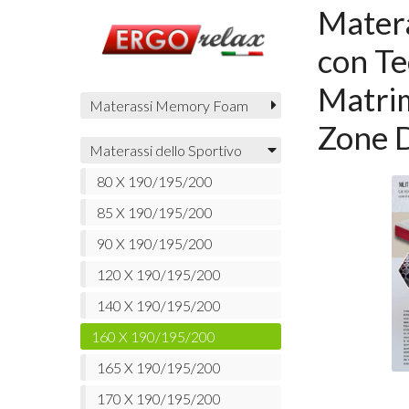
Matera
con Te
Matri
Materassi Memory Foam
Zone D
Materassi dello Sportivo
80 X 190/195/200
85 X 190/195/200
90 X 190/195/200
120 X 190/195/200
140 X 190/195/200
160 X 190/195/200
165 X 190/195/200
170 X 190/195/200