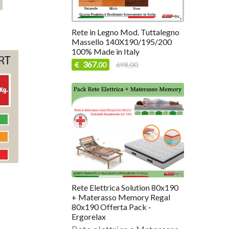
Rete in Legno Mod. Tuttalegno
Massello 140X190/195/200
100% Made in Italy
367
€
698,00
,00
Rete Elettrica Solution 80x190
+ Materasso Memory Regal
80x190 Offerta Pack -
Ergorelax