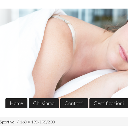
Home
Chi siamo
Contatti
Certificazioni
 Sportivo
160 X 190/195/200