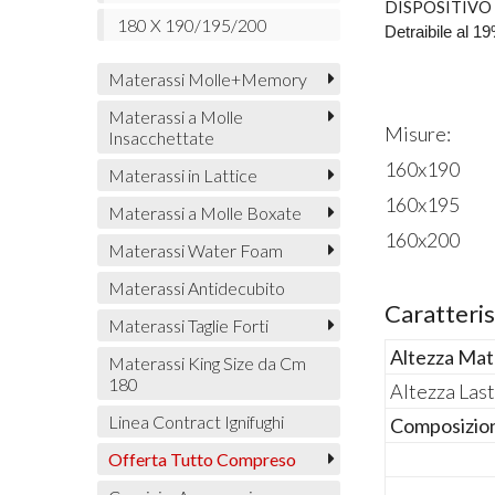
DISPOSITIVO
180 X 190/195/200
Detraibile al 1
Materassi Molle+Memory
Materassi a Molle
Misure:
Insacchettate
160x190
Materassi in Lattice
160x195
Materassi a Molle Boxate
160x200
Materassi Water Foam
Materassi Antidecubito
Caratteris
Materassi Taglie Forti
Altezza Mat
Materassi King Size da Cm
180
Altezza Last
Linea Contract Ignifughi
Composizion
Offerta Tutto Compreso