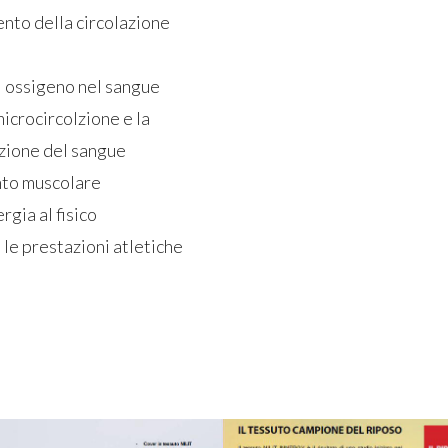
nto della circolazione
 ossigeno nel sangue
microcircolzione e la
zione del sangue
nto muscolare
rgia al fisico
le prestazioni atletiche