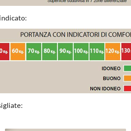
 indicato:
igliate: