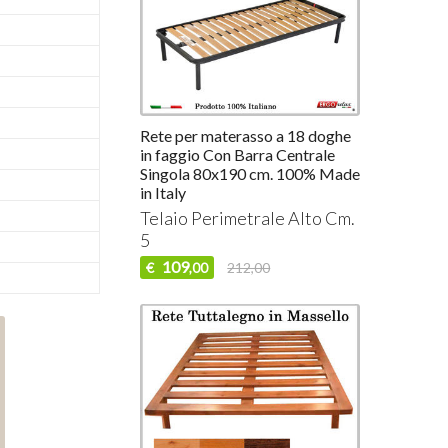
Rete per materasso a 18 doghe
in faggio Con Barra Centrale
Singola 80x190 cm. 100% Made
in Italy
Telaio Perimetrale Alto Cm.
5
109
€
212,00
,00