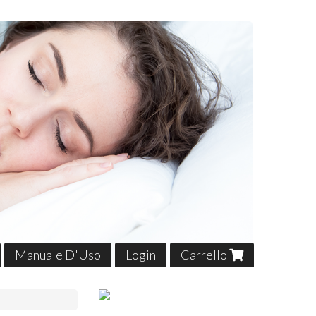
Manuale D'Uso
Login
Carrello