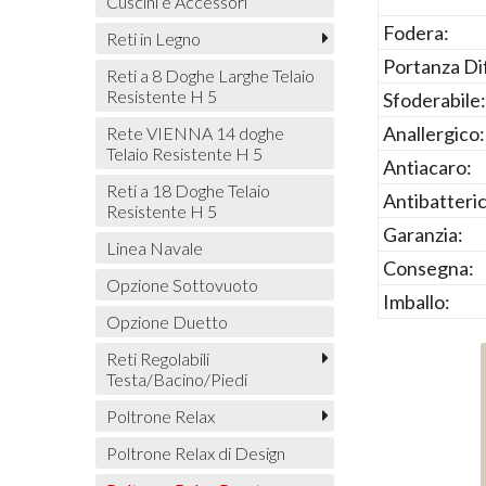
Cuscini e Accessori
Fodera:
Reti in Legno
Portanza Di
Reti a 8 Doghe Larghe Telaio
Resistente H 5
Sfoderabile:
Anallergico:
Rete VIENNA 14 doghe
Telaio Resistente H 5
Antiacaro:
Reti a 18 Doghe Telaio
Antibatteri
Resistente H 5
Garanzia:
Linea Navale
Consegna:
Opzione Sottovuoto
Imballo:
Opzione Duetto
Reti Regolabili
Testa/Bacino/Piedi
Poltrone Relax
Poltrone Relax di Design