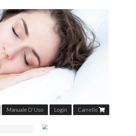
Manuale D'Uso
Login
Carrello