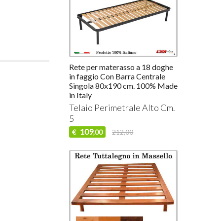
Rete per materasso a 18 doghe
in faggio Con Barra Centrale
Singola 80x190 cm. 100% Made
in Italy
Telaio Perimetrale Alto Cm.
5
109
€
212,00
,00