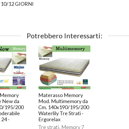
10/12 GIORNI
Potrebbero Interessarti:
 Memory
Materasso Memory
e New da
Mod. Multimemory da
0/195/200
Cm. 140x190/195/200
oderabile
Waterlily Tre Strati -
 24 -
Ergorelax
Tre strati. Memory 7