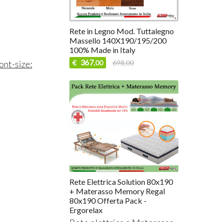
Rete in Legno Mod. Tuttalegno
Massello 140X190/195/200
100% Made in Italy
367
€
698,00
ont-size:
,00
Rete Elettrica Solution 80x190
+ Materasso Memory Regal
80x190 Offerta Pack -
Ergorelax