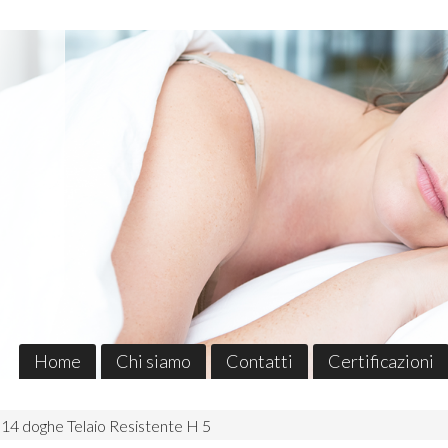
Home
Chi siamo
Contatti
Certificazioni
4 doghe Telaio Resistente H 5