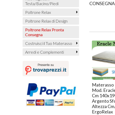
CONSEGNA 
Testa/Bacino/Piedi
Poltrone Relax
Poltrone Relax di Design
Poltrone Relax Pronta
Consegna
Costruisci il Tuo Materasso
Arredi e Complementi
Materasso
Mod. Eracl
Cm 140x19
Argento Sf
Altezza Cm.
ErgoRelax