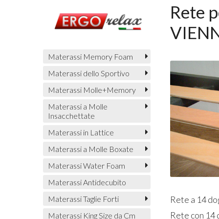
Rete p
VIENN
Materassi Memory Foam
Materassi dello Sportivo
Materassi Molle+Memory
Materassi a Molle
Insacchettate
Materassi in Lattice
Materassi a Molle Boxate
Materassi Water Foam
Materassi Antidecubito
Materassi Taglie Forti
Rete a 14 do
Rete con 14 
Materassi King Size da Cm