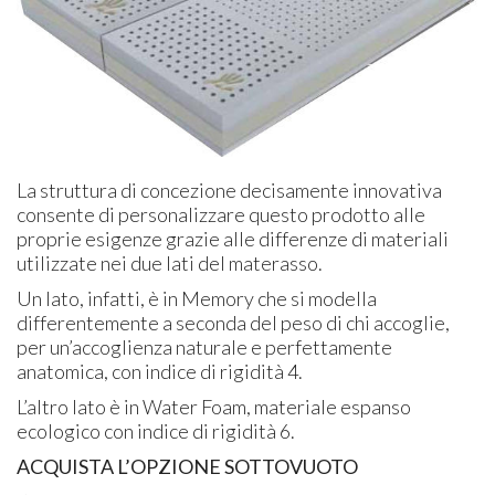
La struttura di concezione decisamente innovativa
consente di personalizzare questo prodotto alle
proprie esigenze grazie alle differenze di materiali
utilizzate nei due lati del materasso.
Un lato, infatti, è in Memory che si modella
differentemente a seconda del peso di chi accoglie,
per un’accoglienza naturale e perfettamente
anatomica, con indice di rigidità 4.
L’altro lato è in Water Foam, materiale espanso
ecologico con indice di rigidità 6.
ACQUISTA L’OPZIONE SOTTOVUOTO