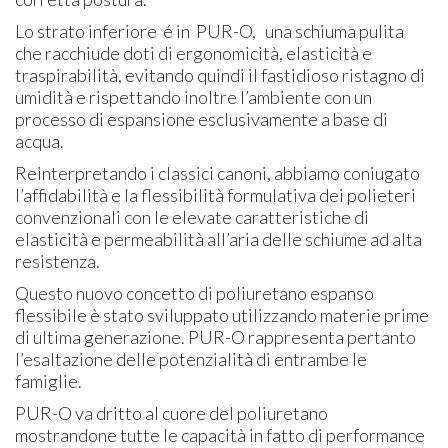
Lo strato inferiore é in PUR-O, una schiuma pulita
che racchiude doti di ergonomicità, elasticità e
traspirabilità, evitando quindi il fastidioso ristagno di
umidità e rispettando inoltre l’ambiente con un
processo di espansione esclusivamente a base di
acqua.
Reinterpretando i classici canoni, abbiamo coniugato
l’affidabilità e la flessibilità formulativa dei polieteri
convenzionali con le elevate caratteristiche di
elasticità e permeabilità all’aria delle schiume ad alta
resistenza.
Questo nuovo concetto di poliuretano espanso
flessibile è stato sviluppato utilizzando materie prime
di ultima generazione. PUR-O rappresenta pertanto
l’esaltazione delle potenzialità di entrambe le
famiglie.
PUR-O va dritto al cuore del poliuretano
mostrandone tutte le capacità in fatto di performance