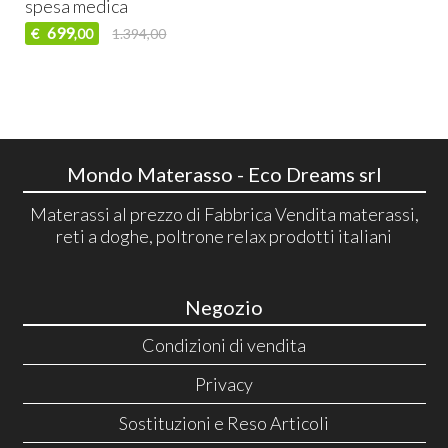
spesa medica
699
€
1.394,00
,00
Mondo Materasso - Eco Dreams srl
Materassi al prezzo di Fabbrica Vendita materassi,
reti a doghe, poltrone relax prodotti italiani
Negozio
Condizioni di vendita
Privacy
Sostituzioni e Reso Articoli