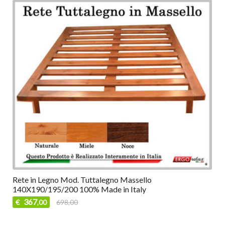
Rete in Legno Mod. Tuttalegno Massello
140X190/195/200 100% Made in Italy
367
€
698,00
,00