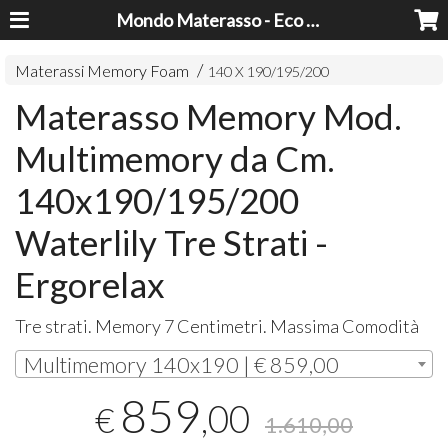
Mondo Materasso - Eco Dreams srl
Materassi Memory Foam
140 X 190/195/200
Materasso Memory Mod.
Multimemory da Cm.
140x190/195/200
Waterlily Tre Strati -
Ergorelax
Tre strati. Memory 7 Centimetri. Massima Comodità
Multimemory 140x190 | € 859,00
859
,00
€
1.610,00