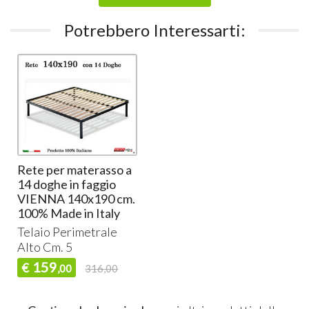
Potrebbero Interessarti:
Rete per materasso a
14 doghe in faggio
VIENNA 140x190 cm.
100% Made in Italy
Telaio Perimetrale
Alto Cm. 5
159
€
,00
316,00