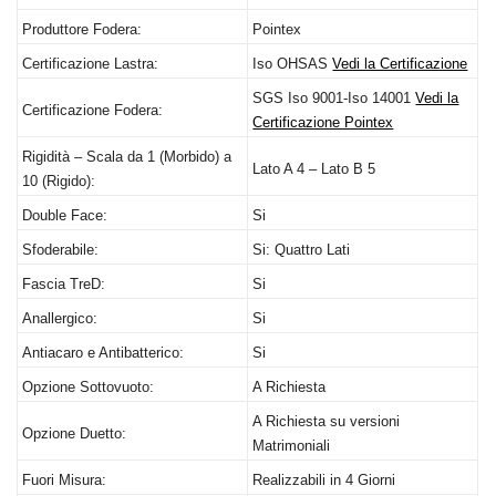
Produttore Fodera:
Pointex
Certificazione Lastra:
Iso
OHSAS
Vedi la Certificazione
SGS
Iso 9001-Iso 14001
Vedi la
Certificazione Fodera:
Certificazione Pointex
Rigidità – Scala da 1 (Morbido) a
Lato A 4 – Lato B 5
10 (Rigido):
Double Face:
Si
Sfoderabile:
Si: Quattro Lati
Fascia TreD:
Si
Anallergico:
Si
Antiacaro e Antibatterico:
Si
Opzione Sottovuoto:
A Richiesta
A Richiesta su versioni
Opzione Duetto:
Matrimoniali
Fuori Misura:
Realizzabili in 4 Giorni