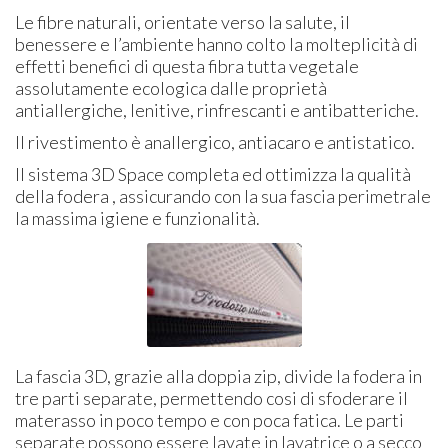
Le fibre naturali, orientate verso la salute, il
benessere e l’ambiente hanno colto la molteplicità di
effetti benefici di questa fibra tutta vegetale
assolutamente ecologica dalle proprietà
antiallergiche, lenitive, rinfrescanti e antibatteriche.
Il rivestimento è anallergico, antiacaro e antistatico.
Il sistema 3D Space completa ed ottimizza la qualità
della fodera , assicurando con la sua fascia perimetrale
la massima igiene e funzionalità.
La fascia 3D, grazie alla doppia zip, divide la fodera in
tre parti separate, permettendo cosi di sfoderare il
materasso in poco tempo e con poca fatica. Le parti
separate possono essere lavate in lavatrice o a secco