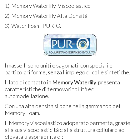
1) Memory Waterlily Viscoelastico
2) Memory Waterlily Alta Densità
3) Water Foam PUR-O.
I masselli sono uniti e sagomati con speciali e
particolari forme,
senza
l’impiego di colle sintetiche.
Il lato di contatto in
Memory Waterlily
presenta
caratteristiche di termovariabilità ed
automodellazione.
Con una alta densità si pone nella gamma top dei
Memory Foam.
Il Memory viscoelastico adoperato permette, grazie
alla sua viscoelasticità e alla struttura cellulare ad
elevata traspirabilità di: