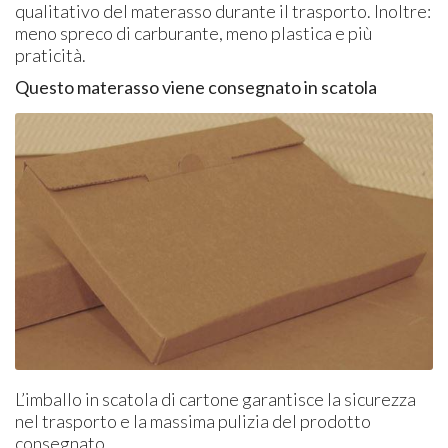
qualitativo del materasso durante il trasporto. Inoltre:
meno spreco di carburante, meno plastica e più
praticità.
Questo materasso viene consegnato in scatola
L’imballo in scatola di cartone garantisce la sicurezza
nel trasporto e la massima pulizia del prodotto
consegnato.