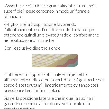
-Assorbire e distribuire gradualmente su un’ampia
superficie il peso corporeo in modo uniforme e
bilanciato
-Migliorare la traspirazione favorendo
l’allontanamento dell’umidità prodotta dal corpo
ottenendo quindi un elevato grado di confort anche
nelle situazioni più critiche
Con l’esclusivo disegno a onde
si ottiene un supporto ottimale e un perfetto
allineamento della colonna vertebrale. Ogni parte del
corpo è sostenuta millimetricamente evitando così
pressioni e tensioni muscolari.
Sia nella posizione laterale che in quella supina si
garantisce sempre alla colonna vertebrale una
corretta postura.