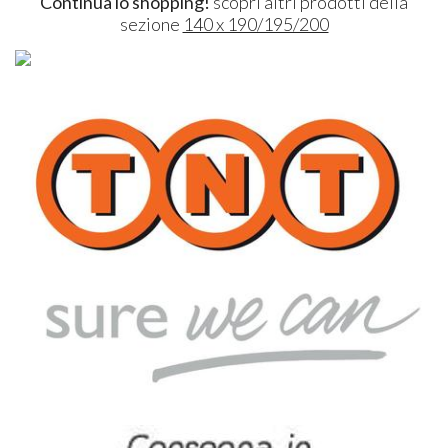
Continua lo shopping!
scopri altri prodotti della
sezione
140 x 190/195/200