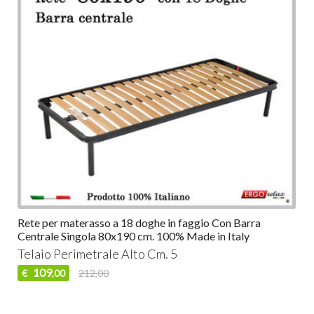
Rete per materasso a 18 doghe in faggio Con Barra
Centrale Singola 80x190 cm. 100% Made in Italy
Telaio Perimetrale Alto Cm. 5
109
€
212,00
,00