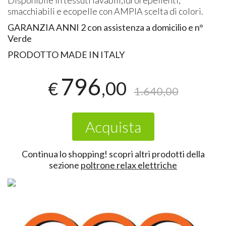
smacchiabili e ecopelle con
AMPIA
scelta di colori.
GARANZIA
ANNI
2 con assistenza a domicilio e n°
Verde
PRODOTTO
MADE
IN
ITALY
796
,00
€
1.640,00
Acquista
Continua lo shopping!
scopri altri prodotti della
sezione
poltrone relax elettriche