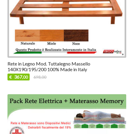
Rete in Legno Mod. Tuttalegno Massello
140X190/195/200 100% Made in Italy
367
€
698,00
,00