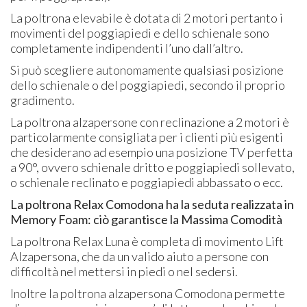
La poltrona elevabile è dotata di 2 motori pertanto i
movimenti del poggiapiedi e dello schienale sono
completamente indipendenti l’uno dall’altro.
Si può scegliere autonomamente qualsiasi posizione
dello schienale o del poggiapiedi, secondo il proprio
gradimento.
La poltrona alzapersone con reclinazione a 2 motori è
particolarmente consigliata per i clienti più esigenti
che desiderano ad esempio una posizione TV perfetta
a 90°, ovvero schienale dritto e poggiapiedi sollevato,
o schienale reclinato e poggiapiedi abbassato o ecc.
La poltrona Relax Comodona ha la seduta realizzata in
Memory Foam: ciò garantisce la Massima Comodità
La poltrona Relax Luna è completa di movimento Lift
Alzapersona, che da un valido aiuto a persone con
difficoltà nel mettersi in piedi o nel sedersi.
Inoltre la poltrona alzapersona Comodona permette