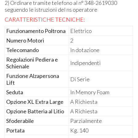
2) Ordinare tramite telefono al n° 348-2619030
seguendo le istruzioni del ns operatore
CARATTERISTICHE
TECNICHE
:
Funzionamento Poltrona
Elettrico
Numero Motori
2
Telecomando
In dotazione
Regolazioni Pediera e
Indipendenti
Schienale
Funzione Alzapersona
Di Serie
Lift
Seduta
In Memory Foam
Opzione XL Extra Large
A Richiesta
Opzione Batteria al Litio
A Richiesta
Sfoderabile
Parzialmente
Portata
Kg. 140