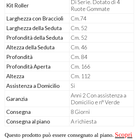
Di Serie. Dotato di 4
Kit Roller
Ruote Gommate
Larghezza con Braccioli
Cm.74
Larghezza della Seduta
Cm. 52
Profondità della Seduta
Cm. 52
Altezza della Seduta
Cm. 46
Profondità
Cm. 84
Profondità Aperta
Cm. 166
Altezza
Cm. 112
Assistenza a Domicilio
Si
Anni 2 Con assistenza a
Garanzia
Domicilio e n° Verde
Consegna
8 Giorni
Consegna al piano
A richiesta
Scopri
Questo prodotto può essere consegnato al piano.