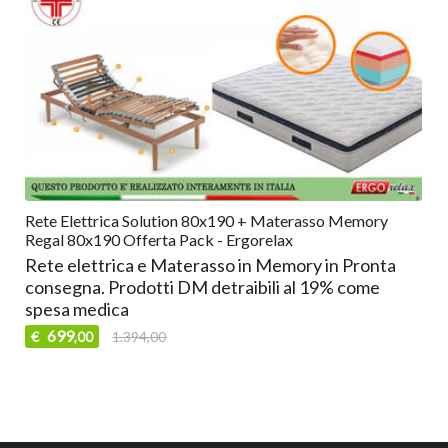
Rete Elettrica Solution 80x190 + Materasso Memory
Regal 80x190 Offerta Pack - Ergorelax
Rete elettrica e Materasso in Memory in Pronta
consegna. Prodotti DM detraibili al 19% come
spesa medica
699
€
1.394,00
,00