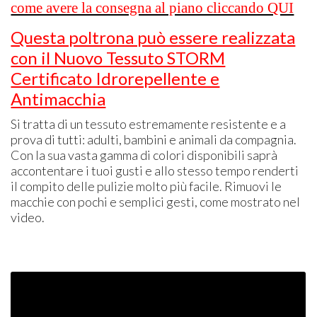
come avere la consegna al piano cliccando QUI
Questa poltrona può essere realizzata
con il Nuovo Tessuto STORM
Certificato Idrorepellente e
Antimacchia
Si tratta di un tessuto estremamente resistente e a
prova di tutti: adulti, bambini e animali da compagnia.
Con la sua vasta gamma di colori disponibili saprà
accontentare i tuoi gusti e allo stesso tempo renderti
il compito delle pulizie molto più facile. Rimuovi le
macchie con pochi e semplici gesti, come mostrato nel
video.