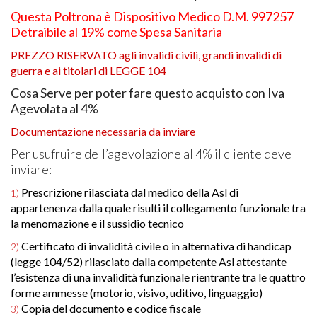
Questa Poltrona è Dispositivo Medico D.M. 997257
Detraibile al 19% come Spesa Sanitaria
PREZZO
RISERVATO
agli invalidi civili, grandi invalidi di
guerra e ai titolari di
LEGGE
104
Cosa Serve per poter fare questo acquisto con Iva
Agevolata al 4%
Documentazione necessaria da inviare
Per usufruire dell’agevolazione al 4% il cliente deve
inviare:
Prescrizione rilasciata dal medico della Asl di
1)
appartenenza dalla quale risulti il collegamento funzionale tra
la menomazione e il sussidio tecnico
Certificato di invalidità civile o in alternativa di handicap
2)
(legge 104/52) rilasciato dalla competente Asl attestante
l’esistenza di una invalidità funzionale rientrante tra le quattro
forme ammesse (motorio, visivo, uditivo, linguaggio)
Copia del documento e codice fiscale
3)