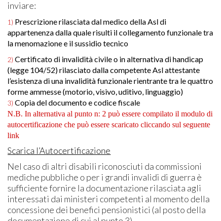
inviare:
Prescrizione rilasciata dal medico della Asl di
1)
appartenenza dalla quale risulti il collegamento funzionale tra
la menomazione e il sussidio tecnico
Certificato di invalidità civile o in alternativa di handicap
2)
(legge 104/52) rilasciato dalla competente Asl attestante
l’esistenza di una invalidità funzionale rientrante tra le quattro
forme ammesse (motorio, visivo, uditivo, linguaggio)
Copia del documento e codice fiscale
3)
N.B. In alternativa al punto n: 2 può essere compilato il modulo di
autocertificazione che può essere scaricato cliccando sul seguente
link
Scarica l’Autocertificazione
Nel caso di altri disabili riconosciuti da commissioni
mediche pubbliche o per i grandi invalidi di guerra è
sufficiente fornire la documentazione rilasciata agli
interessati dai ministeri competenti al momento della
concessione dei benefici pensionistici (al posto della
documentazione di cui al punto 3).