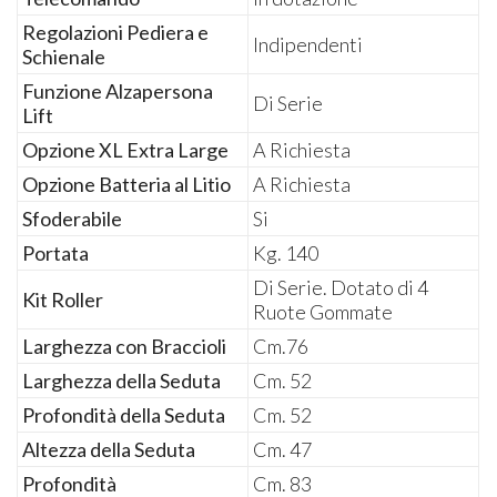
Regolazioni Pediera e
Indipendenti
Schienale
Funzione Alzapersona
Di Serie
Lift
Opzione XL Extra Large
A Richiesta
Opzione Batteria al Litio
A Richiesta
Sfoderabile
Si
Portata
Kg. 140
Di Serie. Dotato di 4
Kit Roller
Ruote Gommate
Larghezza con Braccioli
Cm.76
Larghezza della Seduta
Cm. 52
Profondità della Seduta
Cm. 52
Altezza della Seduta
Cm. 47
Profondità
Cm. 83