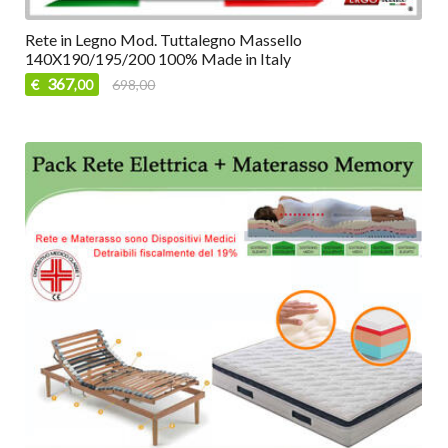
Rete in Legno Mod. Tuttalegno Massello
140X190/195/200 100% Made in Italy
367
€
698,00
,00