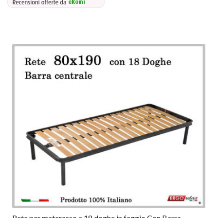
Rete per materasso a 18 doghe in faggio Con Barra