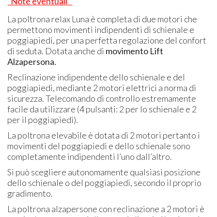
"Note eventuali"
La poltrona relax Luna è completa di due motori che
permettono movimenti indipendenti di schienale e
poggiapiedi, per una perfetta regolazione del confort
di seduta. Dotata anche di
movimento Lift
Alzapersona.
Reclinazione indipendente dello schienale e del
poggiapiedi, mediante 2 motori elettrici a norma di
sicurezza. Telecomando di controllo estremamente
facile da utilizzare (4 pulsanti: 2 per lo schienale e 2
per il poggiapiedi).
La poltrona elevabile è dotata di 2 motori pertanto i
movimenti del poggiapiedi e dello schienale sono
completamente indipendenti l’uno dall’altro.
Si può scegliere autonomamente qualsiasi posizione
dello schienale o del poggiapiedi, secondo il proprio
gradimento.
La poltrona alzapersone con reclinazione a 2 motori è