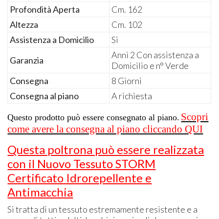
Profondità Aperta
Cm. 162
Altezza
Cm. 102
Assistenza a Domicilio
Si
Anni 2 Con assistenza a
Garanzia
Domicilio e n° Verde
Consegna
8 Giorni
Consegna al piano
A richiesta
Scopri
Questo prodotto può essere consegnato al piano.
come avere la consegna al piano cliccando QUI
Questa poltrona può essere realizzata
con il Nuovo Tessuto STORM
Certificato Idrorepellente e
Antimacchia
Si tratta di un tessuto estremamente resistente e a