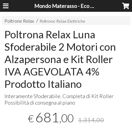
Mondo Materasso - Eco Dreams srl
Poltrone Relax
Poltrone Relax Elettriche
Poltrona Relax Luna
Sfoderabile 2 Motori con
Alzapersona e Kit Roller
IVA AGEVOLATA 4%
Prodotto Italiano
Interamente Sfoderabile. Completa di Kit Roller
Possibilità di consegna al piano
681
,00
€
1.314,00