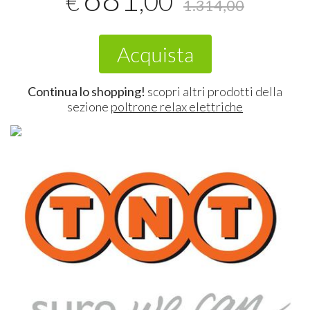
,00
€
1.314,00
Acquista
Continua lo shopping!
scopri altri prodotti della
sezione
poltrone relax elettriche