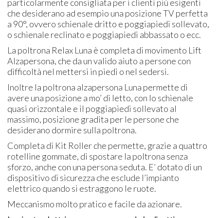
particolarmente consigliata per i clienti più esigenti
che desiderano ad esempio una posizione TV perfetta
a 90°, ovvero schienale dritto e poggiapiedi sollevato,
o schienale reclinato e poggiapiedi abbassato o ecc.
La poltrona Relax Luna è completa di movimento Lift
Alzapersona, che da un valido aiuto a persone con
difficoltà nel mettersi in piedi o nel sedersi.
Inoltre la poltrona alzapersona Luna permette di
avere una posizione a mo’ di letto, con lo schienale
quasi orizzontale e il poggiapiedi sollevato al
massimo, posizione gradita per le persone che
desiderano dormire sulla poltrona.
Completa di Kit Roller che permette, grazie a quattro
rotelline gommate, di spostare la poltrona senza
sforzo, anche con una persona seduta. E’ dotato di un
dispositivo di sicurezza che esclude l’impianto
elettrico quando si estraggono le ruote.
Meccanismo molto pratico e facile da azionare.