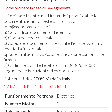
Come ordinare in caso di
IVA
agevolata
Ordinare tramite mail inviando i propri dati e le
1)
documentazioni richieste all’indirizzo
info@mondomaterasso.it
a) Copia di un documento d’identità
b) Copia del codice fiscale
c) Copia del documento attestante l’esistenza di una
invalidità funzionale
oppure in alternativa Autocertificazione compilata e
firmata
2) Ordinare tramite telefono al n° 348-2619030
seguendo le istruzioni del ns operatore
Poltrona Relax
100% Made in Italy.
CARATTERISTICHE
TECNICHE
:
Funzionamento Poltrona
Elettrico
Numero Motori
2
Telecomando
In dotazione