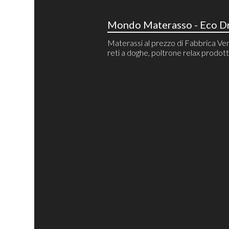
Mondo Materasso - Eco Dr
Materassi al prezzo di Fabbrica Ven
reti a doghe, poltrone relax prodotti 