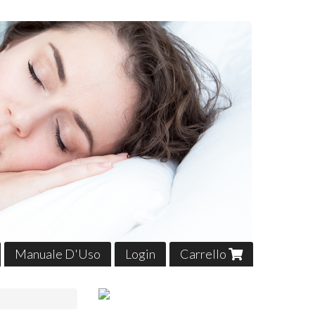
Manuale D'Uso
Login
Carrello