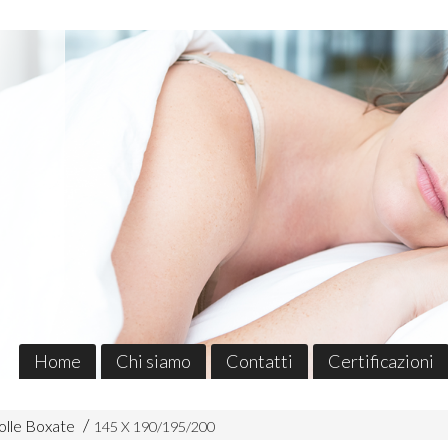
Home
Chi siamo
Contatti
Certificazioni
olle Boxate
145 X 190/195/200