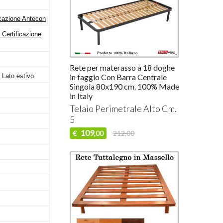
icazione Antecon
 Certificazione
Rete per materasso a 18 doghe
in faggio Con Barra Centrale
 Lato estivo
Singola 80x190 cm. 100% Made
in Italy
Telaio Perimetrale Alto Cm.
5
109
€
212,00
,00