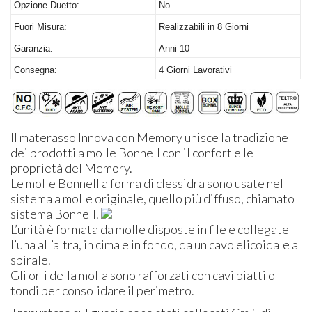
Opzione Duetto:
No
Fuori Misura:
Realizzabili in 8 Giorni
Garanzia:
Anni 10
Consegna:
4 Giorni Lavorativi
Il materasso Innova con Memory unisce la tradizione
dei prodotti a molle Bonnell con il confort e le
proprietà del Memory.
Le molle Bonnell a forma di clessidra sono usate nel
sistema a molle originale, quello più diffuso, chiamato
sistema Bonnell.
L’unità è formata da molle disposte in file e collegate
l’una all’altra, in cima e in fondo, da un cavo elicoidale a
spirale.
Gli orli della molla sono rafforzati con cavi piatti o
tondi per consolidare il perimetro.