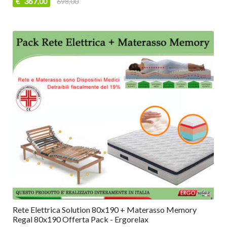
367
€
698,00
,00
Rete Elettrica Solution 80x190 + Materasso Memory
Regal 80x190 Offerta Pack - Ergorelax