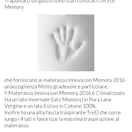
Trapuntato sul guscio sono stati collocati Cm 5 di
Memory
che forniscono al materasso Innova con Memory 2016
un’accoglienza Molto gradevole e particolare.
Il Materasso Innova con Memory 2016 è Climatizzato
Ha un lato invernale (lato Memory) in Pura Lana
Vergine e un lato Estivo in Cotone 100%.
Inoltre ha una alta fascia traspirante TreD che corre
lungo i 4 lati e favorisce la massima traspirazione al
materasso.