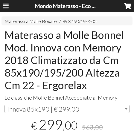
Mondo Materasso - Eco Dreams srl
Materassi a Molle Boxate
85 X 190/195/200
Materasso a Molle Bonnel
Mod. Innova con Memory
2018 Climatizzato da Cm
85x190/195/200 Altezza
Cm 22 - Ergorelax
Le classiche Molle Bonnel Accoppiate al Memory
Innova 85x190 | € 299,00
299
,00
€
563,00