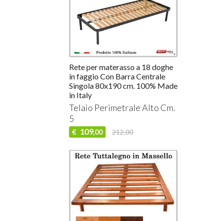
Rete per materasso a 18 doghe
in faggio Con Barra Centrale
Singola 80x190 cm. 100% Made
in Italy
Telaio Perimetrale Alto Cm.
5
109
€
212,00
,00