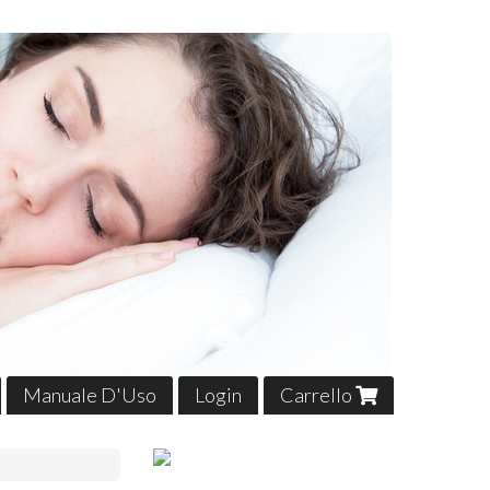
Manuale D'Uso
Login
Carrello