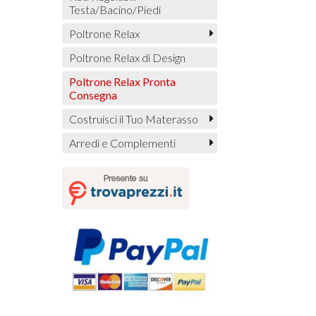
Testa/Bacino/Piedi
Poltrone Relax
Poltrone Relax di Design
Poltrone Relax Pronta
Consegna
Costruisci il Tuo Materasso
Arredi e Complementi