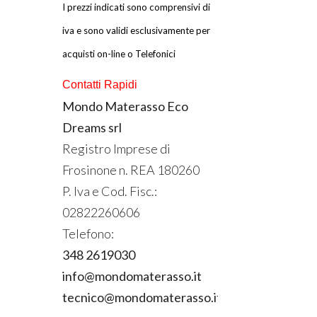
I prezzi indicati sono comprensivi di
iva e sono validi esclusivamente per
acquisti on-line o Telefonici
Contatti Rapidi
Mondo Materasso Eco
Dreams srl
Registro Imprese di
Frosinone n.
REA
180260
P. Iva e Cod. Fisc.:
02822260606
Telefono:
348 2619030
info@mondomaterasso.it
tecnico@mondomaterasso.it