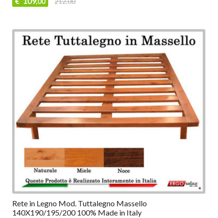
109
€
212,00
,00
Rete in Legno Mod. Tuttalegno Massello
140X190/195/200 100% Made in Italy