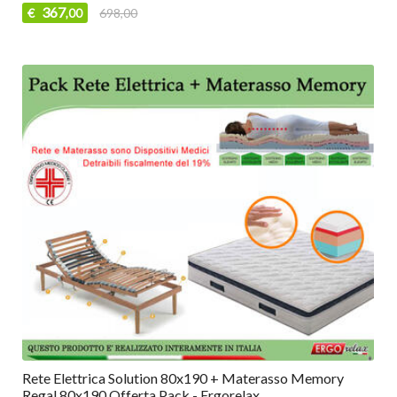
367
€
698,00
,00
Rete Elettrica Solution 80x190 + Materasso Memory
Regal 80x190 Offerta Pack - Ergorelax