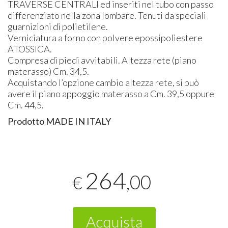
TRAVERSE
CENTRALI
ed inseriti nel tubo con passo
differenziato nella zona lombare. Tenuti da speciali
guarnizioni di polietilene.
Verniciatura a forno con polvere epossipoliestere
ATOSSICA
.
Compresa di piedi avvitabili. Altezza rete (piano
materasso) Cm. 34,5.
Acquistando l’opzione cambio altezza rete, si può
avere il piano appoggio materasso a Cm. 39,5 oppure
Cm. 44,5.
Prodotto
MADE
IN
ITALY
264
,00
€
Acquista