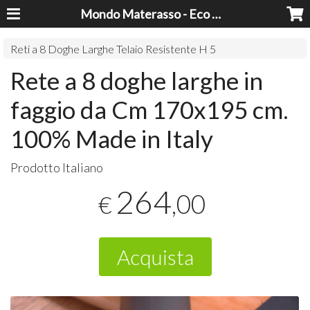
Mondo Materasso - Eco Dreams srl
Reti a 8 Doghe Larghe Telaio Resistente H 5
Rete a 8 doghe larghe in
faggio da Cm 170x195 cm.
100% Made in Italy
Prodotto Italiano
264
,00
€
Acquista