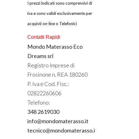
I prezzi indicati sono comprensivi di
iva e sono validi esclusivamente per
acquisti on-line o Telefonici
Contatti Rapidi
Mondo Materasso Eco
Dreams srl
Registro Imprese di
Frosinone n.
REA
180260
P. Iva e Cod. Fisc.:
02822260606
Telefono:
348 2619030
info@mondomaterasso.it
tecnico@mondomaterasso.it