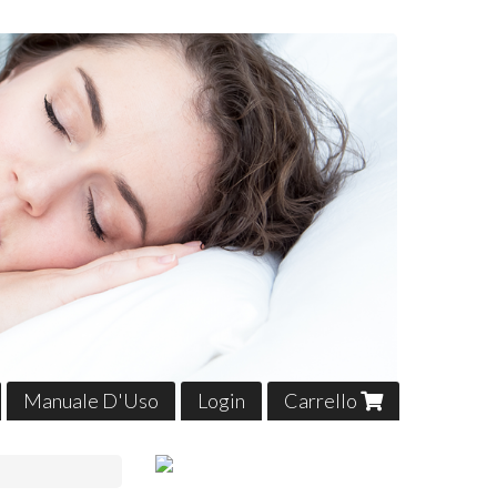
Manuale D'Uso
Login
Carrello