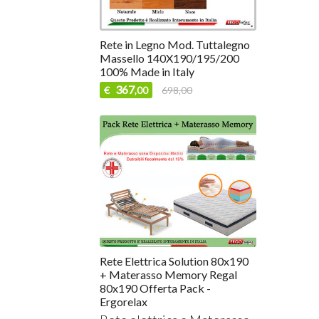
Rete in Legno Mod. Tuttalegno
Massello 140X190/195/200
100% Made in Italy
367
€
698,00
,00
Rete Elettrica Solution 80x190
+ Materasso Memory Regal
80x190 Offerta Pack -
Ergorelax