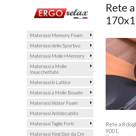
Rete a
170x19
Materassi Memory Foam
Materassi dello Sportivo
Materassi Molle+Memory
Materassi a Molle
Insacchettate
Materassi in Lattice
Materassi a Molle Boxate
Materassi Water Foam
Materassi Antidecubito
Materassi Taglie Forti
Rete a 8 dog
9001.
Materassi King Size da Cm