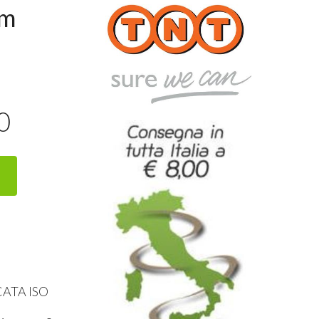
Cm
0
CATA
ISO