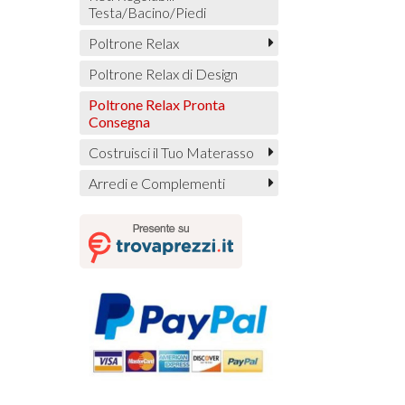
Testa/Bacino/Piedi
Poltrone Relax
Poltrone Relax di Design
Poltrone Relax Pronta
Consegna
Costruisci il Tuo Materasso
Arredi e Complementi