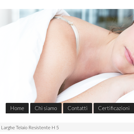
Home
Chi siamo
Contatti
Certificazioni
 Larghe Telaio Resistente H 5