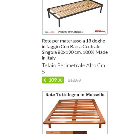
Rete per materasso a 18 doghe
in faggio Con Barra Centrale
Singola 80x190 cm. 100% Made
in Italy
Telaio Perimetrale Alto Cm.
5
109
€
212,00
,00