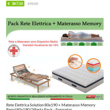
367
€
698,00
,00
Rete Elettrica Solution 80x190 + Materasso Memory
Regal 80x190 Offerta Pack - Ergorelax