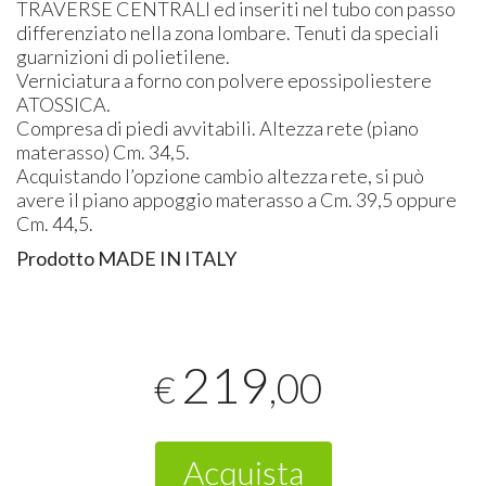
TRAVERSE
CENTRALI
ed inseriti nel tubo con passo
differenziato nella zona lombare. Tenuti da speciali
guarnizioni di polietilene.
Verniciatura a forno con polvere epossipoliestere
ATOSSICA
.
Compresa di piedi avvitabili. Altezza rete (piano
materasso) Cm. 34,5.
Acquistando l’opzione cambio altezza rete, si può
avere il piano appoggio materasso a Cm. 39,5 oppure
Cm. 44,5.
Prodotto
MADE
IN
ITALY
219
,00
€
Acquista