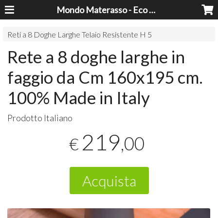
Mondo Materasso - Eco Dreams srl
Reti a 8 Doghe Larghe Telaio Resistente H 5
Rete a 8 doghe larghe in
faggio da Cm 160x195 cm.
100% Made in Italy
Prodotto Italiano
219
,00
€
Acquista