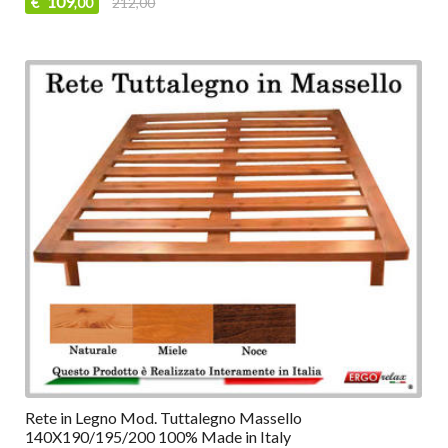
109
€
212,00
,00
Rete in Legno Mod. Tuttalegno Massello
140X190/195/200 100% Made in Italy