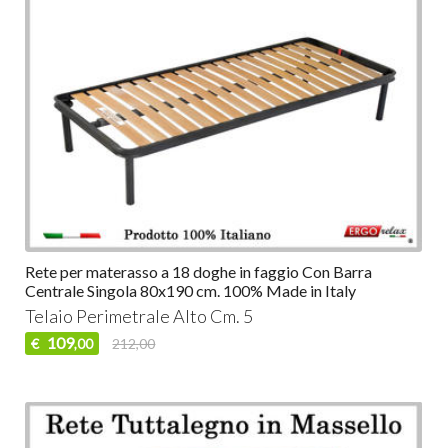
Rete per materasso a 18 doghe in faggio Con Barra
Centrale Singola 80x190 cm. 100% Made in Italy
Telaio Perimetrale Alto Cm. 5
109
€
212,00
,00