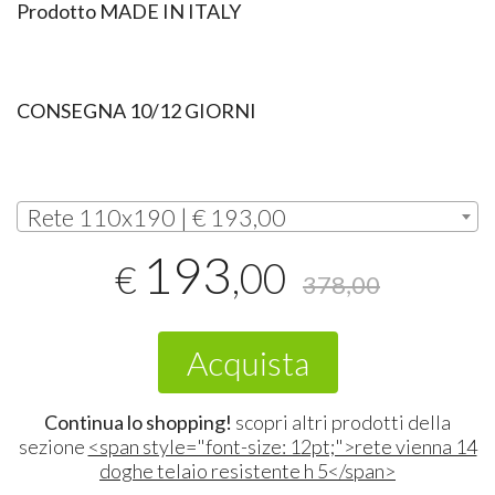
Prodotto
MADE
IN
ITALY
CONSEGNA 10/12 GIORNI
Rete 110x190 | € 193,00
193
,00
€
378,00
Acquista
Continua lo shopping!
scopri altri prodotti della
sezione
<span style="font-size: 12pt;">rete vienna 14
doghe telaio resistente h 5</span>