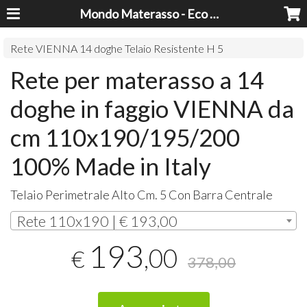
Mondo Materasso - Eco Dreams srl
Rete VIENNA 14 doghe Telaio Resistente H 5
Rete per materasso a 14
doghe in faggio VIENNA da
cm 110x190/195/200
100% Made in Italy
Telaio Perimetrale Alto Cm. 5 Con Barra Centrale
Rete 110x190 | € 193,00
193
,00
€
378,00