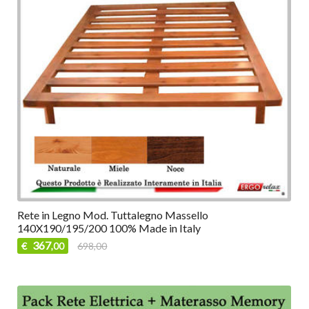
Rete in Legno Mod. Tuttalegno Massello
140X190/195/200 100% Made in Italy
367
€
698,00
,00