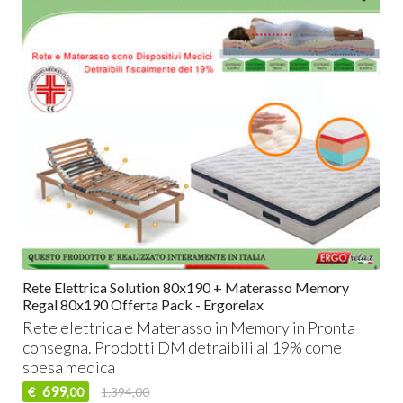
Rete Elettrica Solution 80x190 + Materasso Memory
Regal 80x190 Offerta Pack - Ergorelax
Rete elettrica e Materasso in Memory in Pronta
consegna. Prodotti DM detraibili al 19% come
spesa medica
699
€
1.394,00
,00