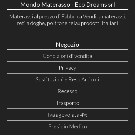
Mondo Materasso - Eco Dreams srl
Materassi al prezzo di Fabbrica Vendita materassi,
reti a doghe, poltrone relax prodotti italiani
Negozio
Condizioni di vendita
Privacy
Sostituzioni e Reso Articoli
Recesso
Trasporto
Iva agevolata 4%
Presidio Medico