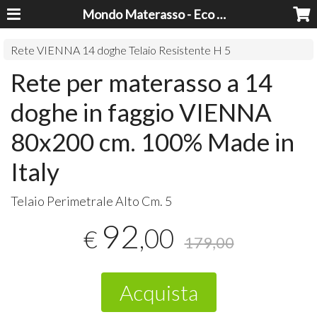
Mondo Materasso - Eco Dreams srl
Rete VIENNA 14 doghe Telaio Resistente H 5
Rete per materasso a 14
doghe in faggio VIENNA
80x200 cm. 100% Made in
Italy
Telaio Perimetrale Alto Cm. 5
92
,00
€
179,00
Acquista