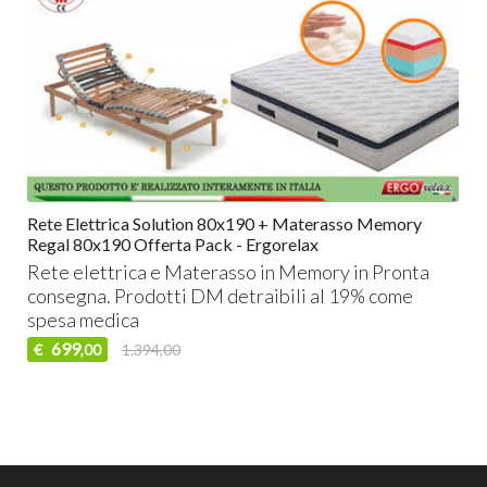
Rete Elettrica Solution 80x190 + Materasso Memory
Regal 80x190 Offerta Pack - Ergorelax
Rete elettrica e Materasso in Memory in Pronta
consegna. Prodotti DM detraibili al 19% come
spesa medica
699
€
1.394,00
,00