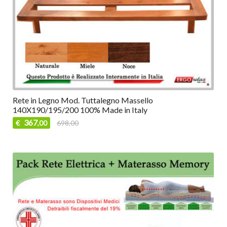
Rete in Legno Mod. Tuttalegno Massello
140X190/195/200 100% Made in Italy
367
€
698,00
,00