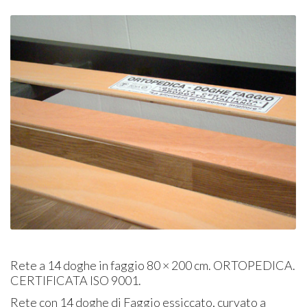
Rete a 14 doghe in faggio 80 × 200 cm.
ORTOPEDICA
.
CERTIFICATA
ISO
9001.
Rete con 14 doghe di Faggio essiccato, curvato a