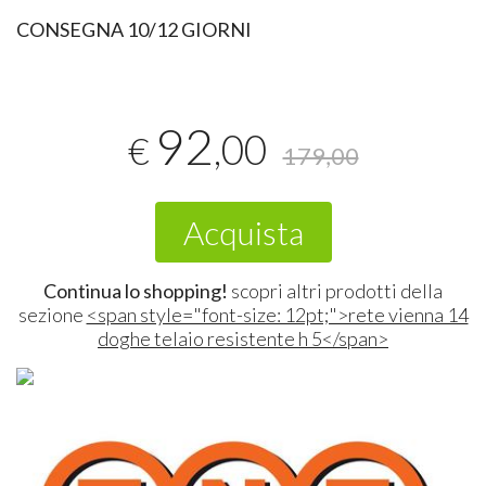
CONSEGNA 10/12 GIORNI
92
,00
€
179,00
Acquista
Continua lo shopping!
scopri altri prodotti della
sezione
<span style="font-size: 12pt;">rete vienna 14
doghe telaio resistente h 5</span>