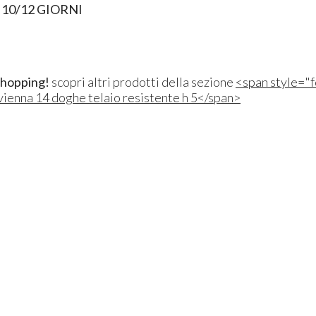
10/12 GIORNI
shopping!
scopri altri prodotti della sezione
<span style="f
vienna 14 doghe telaio resistente h 5</span>