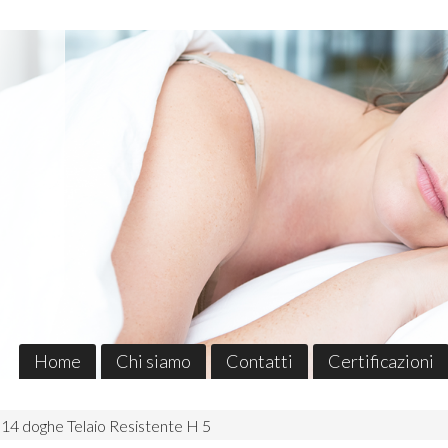
Home
Chi siamo
Contatti
Certificazioni
4 doghe Telaio Resistente H 5