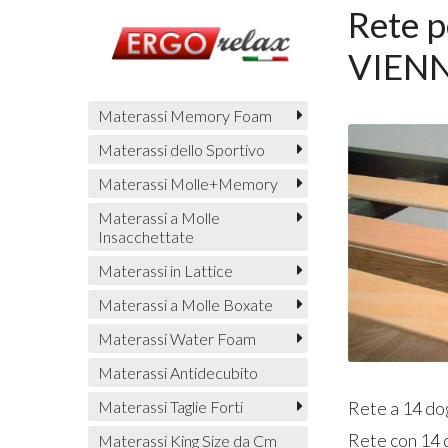
Rete p
VIENN
Materassi Memory Foam
Materassi dello Sportivo
Materassi Molle+Memory
Materassi a Molle
Insacchettate
Materassi in Lattice
Materassi a Molle Boxate
Materassi Water Foam
Materassi Antidecubito
Materassi Taglie Forti
Rete a 14 do
Rete con 14 
Materassi King Size da Cm