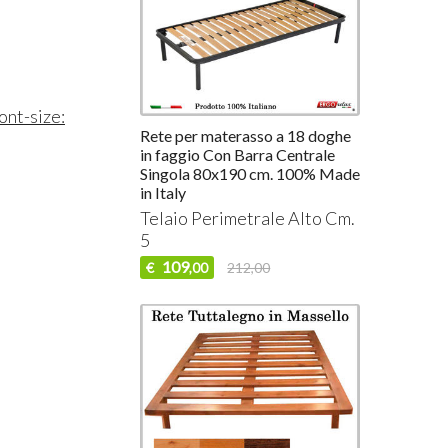
ont-size:
Rete per materasso a 18 doghe
in faggio Con Barra Centrale
Singola 80x190 cm. 100% Made
in Italy
Telaio Perimetrale Alto Cm.
5
109
€
212,00
,00