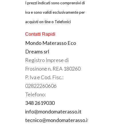
I prezzi indicati sono comprensivi di
iva e sono validi esclusivamente per
acquisti on-line o Telefonici
Contatti Rapidi
Mondo Materasso Eco
Dreams srl
Registro Imprese di
Frosinone n.
REA
180260
P. Iva e Cod. Fisc.:
02822260606
Telefono:
348 2619030
info@mondomaterasso.it
tecnico@mondomaterasso.it