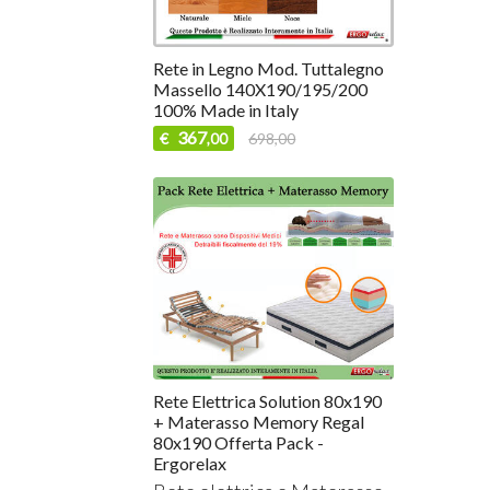
Rete in Legno Mod. Tuttalegno
Massello 140X190/195/200
100% Made in Italy
367
€
698,00
,00
Rete Elettrica Solution 80x190
+ Materasso Memory Regal
80x190 Offerta Pack -
Ergorelax