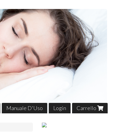
Manuale D'Uso
Login
Carrello