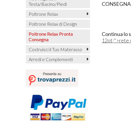
CONSEGNA 
Testa/Bacino/Piedi
Poltrone Relax
Poltrone Relax di Design
Continua lo 
Poltrone Relax Pronta
Consegna
12pt;">rete 
Costruisci il Tuo Materasso
Arredi e Complementi