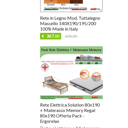
Rete in Legno Mod. Tuttalegno
Massello 140X190/195/200
100% Made in Italy
367
€
698,00
,00
Rete Elettrica Solution 80x190
+ Materasso Memory Regal
80x190 Offerta Pack -
Ergorelax