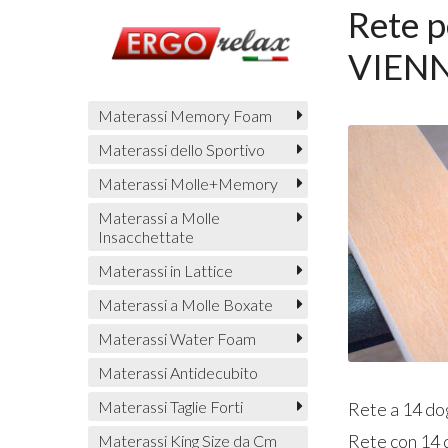
Rete p
VIENN
Materassi Memory Foam
Materassi dello Sportivo
Materassi Molle+Memory
Materassi a Molle
Insacchettate
Materassi in Lattice
Materassi a Molle Boxate
Materassi Water Foam
Materassi Antidecubito
Materassi Taglie Forti
Rete a 14 do
Rete con 14 
Materassi King Size da Cm