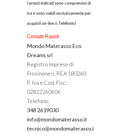
I prezzi indicati sono comprensivi di
iva e sono validi esclusivamente per
acquisti on-line o Telefonici
Contatti Rapidi
Mondo Materasso Eco
Dreams srl
Registro Imprese di
Frosinone n.
REA
180260
P. Iva e Cod. Fisc.:
02822260606
Telefono:
348 2619030
info@mondomaterasso.it
tecnico@mondomaterasso.it