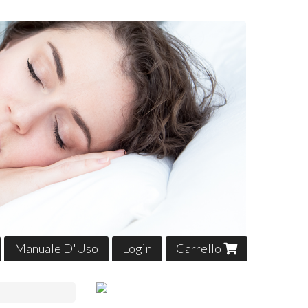
Manuale D'Uso
Login
Carrello