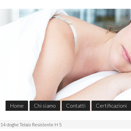
Home
Chi siamo
Contatti
Certificazioni
4 doghe Telaio Resistente H 5