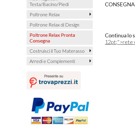
CONSEGNA 
Testa/Bacino/Piedi
Poltrone Relax
Poltrone Relax di Design
Poltrone Relax Pronta
Continua lo 
Consegna
12pt;">rete 
Costruisci il Tuo Materasso
Arredi e Complementi