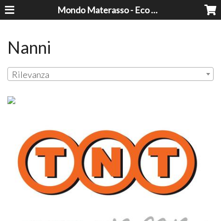
Mondo Materasso - Eco Dreams srl
Nanni
Rilevanza