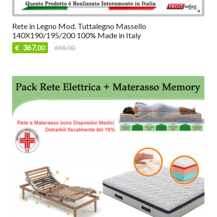
Rete in Legno Mod. Tuttalegno Massello
140X190/195/200 100% Made in Italy
367
€
698,00
,00