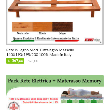
Rete in Legno Mod. Tuttalegno Massello
140X190/195/200 100% Made in Italy
367
€
698,00
,00