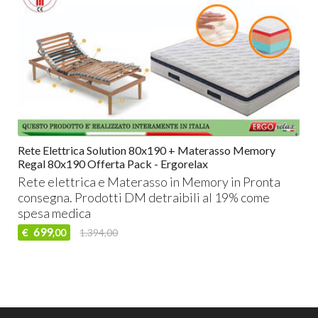
Rete Elettrica Solution 80x190 + Materasso Memory
Regal 80x190 Offerta Pack - Ergorelax
Rete elettrica e Materasso in Memory in Pronta
consegna. Prodotti DM detraibili al 19% come
spesa medica
699
€
1.394,00
,00