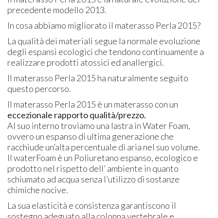
precedente modello 2013.
In cosa abbiamo migliorato il materasso Perla 2015?
La qualità dei materiali segue la normale evoluzione
degli espansi ecologici che tendono continuamente a
realizzare prodotti atossici ed anallergici.
Il materasso Perla 2015 ha naturalmente seguito
questo percorso.
Il materasso Perla 2015 è un materasso con un
eccezionale rapporto qualità/prezzo.
Al suo interno troviamo una lastra in Water Foam,
ovvero un espanso di ultima generazione che
racchiude un’alta percentuale di aria nel suo volume.
Il waterFoam è un Poliuretano espanso, ecologico e
prodotto nel rispetto dell’ ambiente in quanto
schiumato ad acqua senza l’utilizzo di sostanze
chimiche nocive.
La sua elasticità e consistenza garantiscono il
sostegno adeguato alla colonna vertebrale e