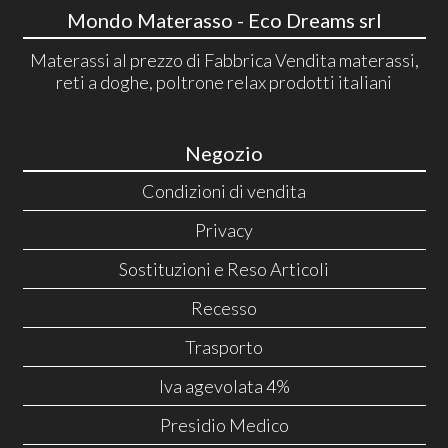
Mondo Materasso - Eco Dreams srl
Materassi al prezzo di Fabbrica Vendita materassi,
reti a doghe, poltrone relax prodotti italiani
Negozio
Condizioni di vendita
Privacy
Sostituzioni e Reso Articoli
Recesso
Trasporto
Iva agevolata 4%
Presidio Medico