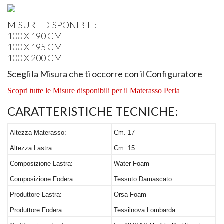
MISURE
DISPONIBILI
:
100 X 190 CM
100 X 195 CM
100 X 200 CM
Scegli la Misura che ti occorre con il Configuratore
Scopri tutte le Misure disponibili per il Materasso Perla
CARATTERISTICHE
TECNICHE
:
Altezza Materasso:
Cm. 17
Altezza Lastra
Cm. 15
Composizione Lastra:
Water Foam
Composizione Fodera:
Tessuto Damascato
Produttore Lastra:
Orsa Foam
Produttore Fodera:
Tessilnova Lombarda