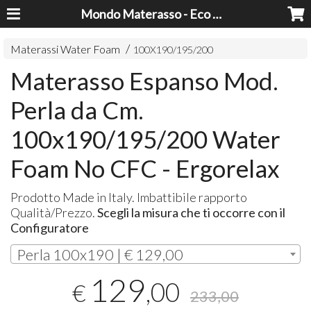
Mondo Materasso - Eco Dreams srl
Materassi Water Foam
100X190/195/200
Materasso Espanso Mod.
Perla da Cm.
100x190/195/200 Water
Foam No CFC - Ergorelax
Prodotto Made in Italy. Imbattibile rapporto
Qualità/Prezzo.
Scegli la misura che ti occorre con il
Configuratore
Perla 100x190 | € 129,00
129
,00
€
233,00