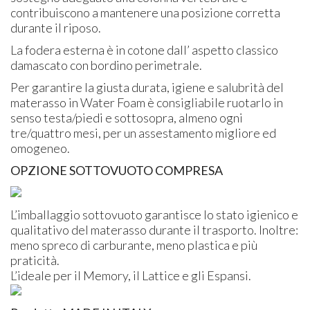
contribuiscono a mantenere una posizione corretta
durante il riposo.
La fodera esterna è in cotone dall’ aspetto classico
damascato con bordino perimetrale.
Per garantire la giusta durata, igiene e salubrità del
materasso in Water Foam è consigliabile ruotarlo in
senso testa/piedi e sottosopra, almeno ogni
tre/quattro mesi, per un assestamento migliore ed
omogeneo.
OPZIONE
SOTTOVUOTO
COMPRESA
L’imballaggio sottovuoto garantisce lo stato igienico e
qualitativo del materasso durante il trasporto. Inoltre:
meno spreco di carburante, meno plastica e più
praticità.
L’ideale per il Memory, il Lattice e gli Espansi.