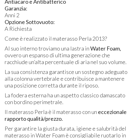
Antiacaro e Antibatterico
Garanzia:
Anni 2
Opzione Sottovuoto:
A Richiesta
Come è realizzato il materasso Perla 2013?
Al suo interno troviamo una lastra in
Water Foam,
ovvero un espanso di ultima generazione che
racchiude un’alta percentuale di aria nel suo volume.
La sua consistenza garantisce un sostegno adeguato
alla colonna vertebrale e contribuisce a mantenere
una posizione corretta durante il riposo.
La fodera esterna ha un aspetto classico damascato
con bordino perimetrale.
Il materasso Perla è il materasso con un
eccezionale
rapporto qualità/prezzo.
Per garantire la giusta durata, igiene e salubrità del
materasso in Water Foam è consigliabile ruotarlo in