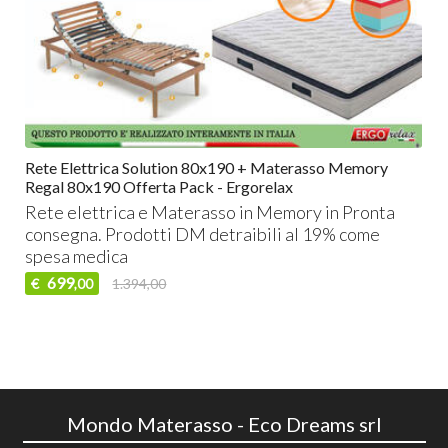
Rete Elettrica Solution 80x190 + Materasso Memory
Regal 80x190 Offerta Pack - Ergorelax
Rete elettrica e Materasso in Memory in Pronta
consegna. Prodotti DM detraibili al 19% come
spesa medica
699
€
1.394,00
,00
Mondo Materasso - Eco Dreams srl