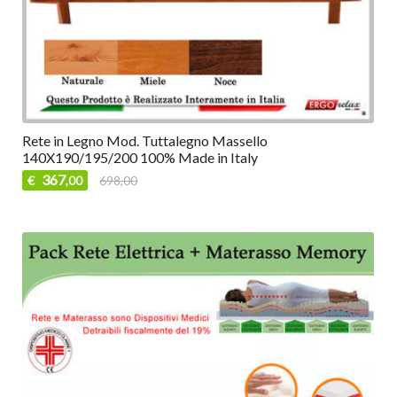
Rete in Legno Mod. Tuttalegno Massello
140X190/195/200 100% Made in Italy
367
€
698,00
,00