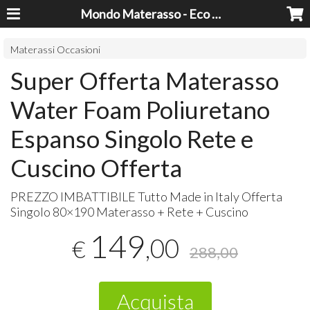
Mondo Materasso - Eco Dreams srl
Materassi Occasioni
Super Offerta Materasso
Water Foam Poliuretano
Espanso Singolo Rete e
Cuscino Offerta
PREZZO
IMBATTIBILE
Tutto Made in Italy Offerta
Singolo 80×190 Materasso + Rete + Cuscino
149
,00
€
288,00
Acquista