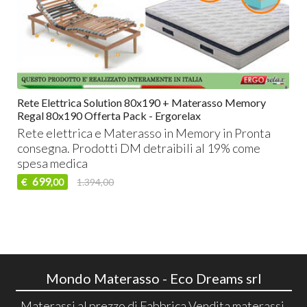
Rete Elettrica Solution 80x190 + Materasso Memory
Regal 80x190 Offerta Pack - Ergorelax
Rete elettrica e Materasso in Memory in Pronta
consegna. Prodotti DM detraibili al 19% come
spesa medica
699
€
1.394,00
,00
Mondo Materasso - Eco Dreams srl
Materassi al prezzo di Fabbrica Vendita materassi,