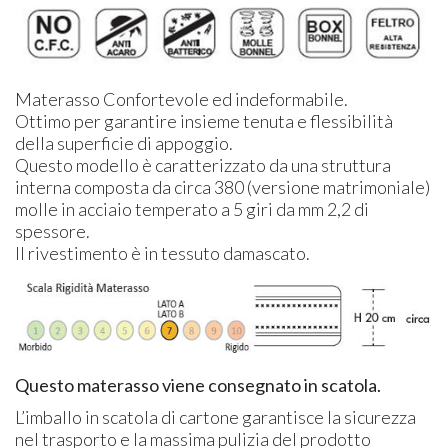
Materasso Confortevole ed indeformabile.
Ottimo per garantire insieme tenuta e flessibilità
della superficie di appoggio.
Questo modello è caratterizzato da una struttura
interna composta da circa 380 (versione matrimoniale)
molle in acciaio temperato a 5 giri da mm 2,2 di
spessore.
Il rivestimento è in tessuto damascato.
Questo materasso viene consegnato in scatola.
L’imballo in scatola di cartone garantisce la sicurezza
nel trasporto e la massima pulizia del prodotto