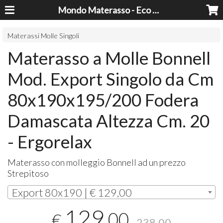
Mondo Materasso - Eco Dreams srl
Materassi Molle Singoli
Materasso a Molle Bonnell
Mod. Export Singolo da Cm
80x190x195/200 Fodera
Damascata Altezza Cm. 20
- Ergorelax
Materasso con molleggio Bonnell ad un prezzo
Strepitoso
Export 80x190 | € 129,00
129
,00
€
238,00