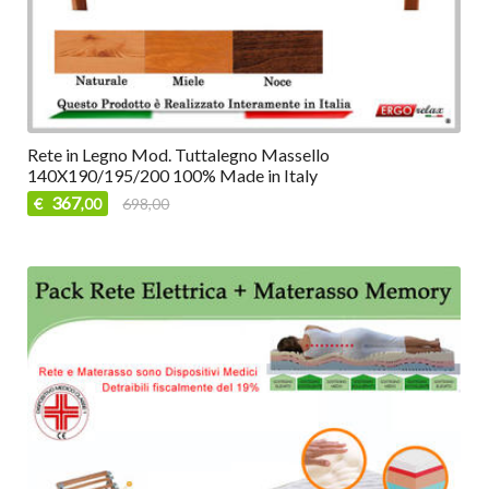
Rete in Legno Mod. Tuttalegno Massello
140X190/195/200 100% Made in Italy
367
€
698,00
,00