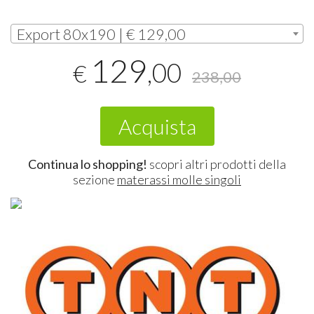
Export 80x190 | € 129,00
129
,00
€
238,00
Acquista
Continua lo shopping!
scopri altri prodotti della
sezione
materassi molle singoli