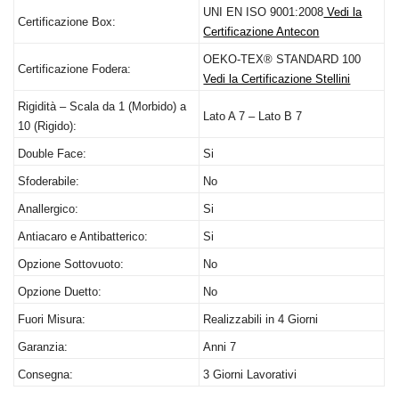
UNI
EN
ISO
9001:2008
Vedi la
Certificazione Box:
Certificazione Antecon
OEKO
-TEX®
STANDARD
100
Certificazione Fodera:
Vedi la Certificazione Stellini
Rigidità – Scala da 1 (Morbido) a
Lato A 7 – Lato B 7
10 (Rigido):
Double Face:
Si
Sfoderabile:
No
Anallergico:
Si
Antiacaro e Antibatterico:
Si
Opzione Sottovuoto:
No
Opzione Duetto:
No
Fuori Misura:
Realizzabili in 4 Giorni
Garanzia:
Anni 7
Consegna:
3 Giorni Lavorativi