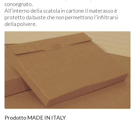
consegnato.
All’interno della scatola in cartone il materasso è
protetto da buste che non permettono l’infiltrarsi
della polvere.
Prodotto
MADE
IN
ITALY