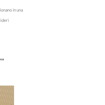
ionano in una
ideri