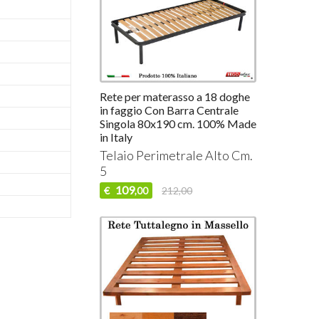
Rete per materasso a 18 doghe
in faggio Con Barra Centrale
Singola 80x190 cm. 100% Made
in Italy
Telaio Perimetrale Alto Cm.
5
109
€
212,00
,00