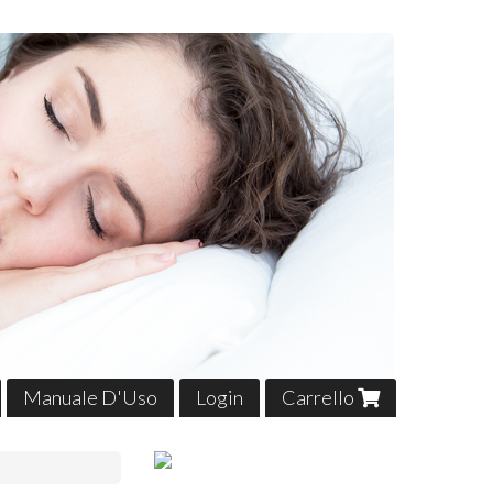
Manuale D'Uso
Login
Carrello