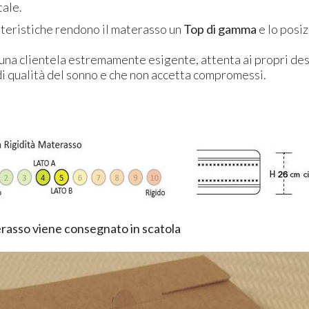
tale.
teristiche rendono il materasso un
Top di gamma
e lo posiz
 una clientela estremamente esigente, attenta ai propri des
 di qualità del sonno e che non accetta compromessi.
asso viene consegnato in scatola