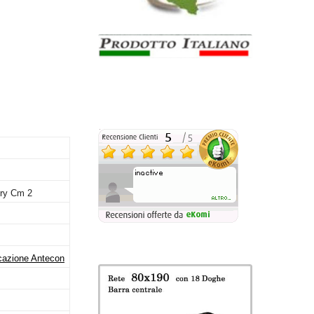
ory Cm 2
icazione Antecon