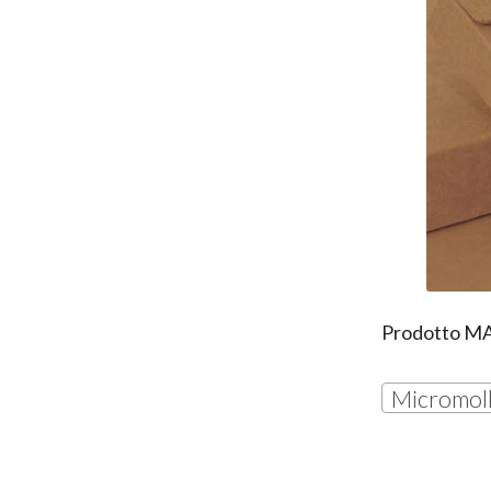
Prodotto
M
Micromol