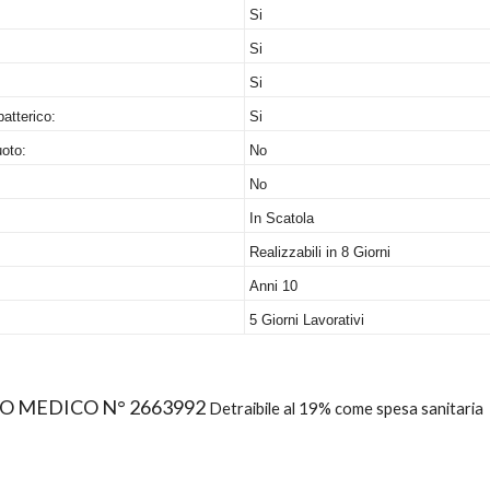
Si
Si
Si
batterico:
Si
oto:
No
No
In Scatola
Realizzabili in 8 Giorni
Anni 10
5 Giorni Lavorativi
VO MEDICO N° 2663992
Detraibile al 19% come spesa sanitaria