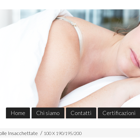
Home
Chi siamo
Contatti
Certificazioni
lle Insacchettate
100 X 190/195/200