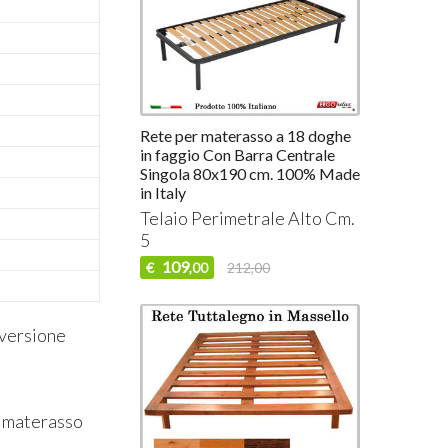
Rete per materasso a 18 doghe
in faggio Con Barra Centrale
Singola 80x190 cm. 100% Made
in Italy
Telaio Perimetrale Alto Cm.
5
109
€
212,00
,00
 versione
el materasso