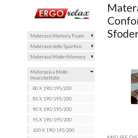
Matera
Confo
Sfoder
Materassi Memory Foam
Materassi dello Sportivo
Materassi Molle+Memory
Materassi a Molle
Insacchettate
80 X 190/195/200
85 X 190/195/200
90 X 190/195/200
95 X 190/195/200
100 X 190/195/200
MISURE DIS