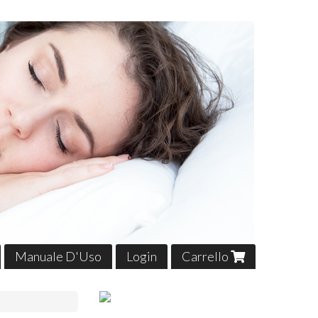
Manuale D'Uso
Login
Carrello