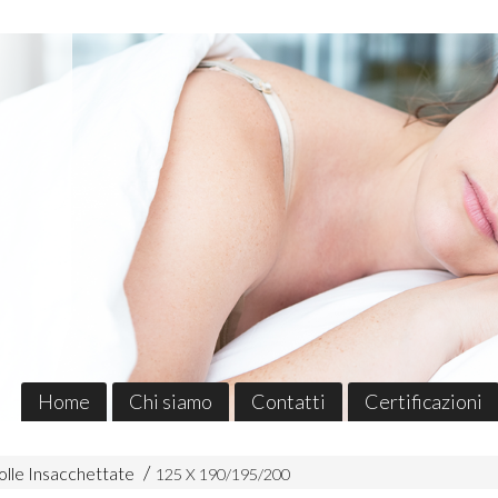
Home
Chi siamo
Contatti
Certificazioni
lle Insacchettate
125 X 190/195/200