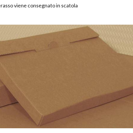
asso viene consegnato in scatola