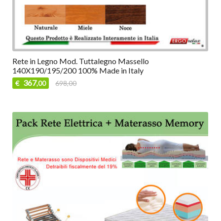
Rete in Legno Mod. Tuttalegno Massello
140X190/195/200 100% Made in Italy
367
€
698,00
,00