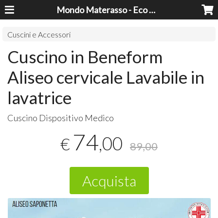
Mondo Materasso - Eco Dreams srl
Cuscini e Accessori
Cuscino in Beneform
Aliseo cervicale Lavabile in
lavatrice
Cuscino Dispositivo Medico
74
,00
€
89,00
Acquista