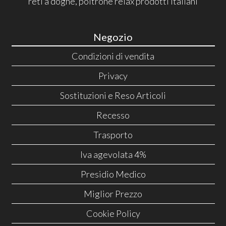
reti a doghe, poltrone relax prodotti italiani
Negozio
Condizioni di vendita
Privacy
Sostituzioni e Reso Articoli
Recesso
Trasporto
Iva agevolata 4%
Presidio Medico
Miglior Prezzo
Cookie Policy