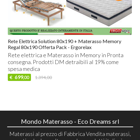
Rete Elettrica Solution 80x190 + Materasso Memory
Regal 80x190 Offerta Pack - Ergorelax
Rete elettrica e Materasso in Memory in Pronta
consegna. Prodotti DM detraibili al 19% come
spesa medica
699
€
1.394,00
,00
Mondo Materasso - Eco Dreams srl
Materassi al prezzo di Fabbrica Vendita materassi,