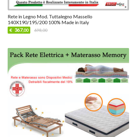
Rete in Legno Mod. Tuttalegno Massello
140X190/195/200 100% Made in Italy
367
€
698,00
,00